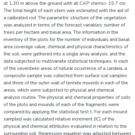
at 1.30 m above the ground with all CAP stems> 15.7 cm.
The total height of each stem was estimated with the aid of
a calibrated rod. The parametric structure of the vegetation
was analyzed in terms of the forecast variables: number of
trees per hectare and basal area. The information in the
inventory of the plots for the number of individuals and basal
area coverage value, chemical and physical characteristics of
the soil, were gathered into a single array analysis, and the
data subjected to multivariate statistical techniques. In each
of the seventeen areas of natural occurrence of a candeia, a
composite sample was collected from surface soil samples
and three of the outer wall of termite mounds in each of the
areas, which were subjected to physical and chemical
analysis routine. The physical and chemical properties of soils
of the plots and mounds of each of the fragments were
compared by applying the statistical test t. For each mound
sampled was calculated relative increment (IC) of the
physical and chemical attributes evaluated in relation to the
surrounding soil. Regression equation was adjusted between