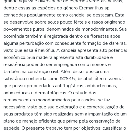
grande riqueza e diversidade de espécies vegetais nativas,
dentre essas as espécies do gênero Eremanthus sp.,
conhecidas popularmente como candeia, se destacam. Esta
se desenvolve sobre solos pouco férteis e rasos originando
povoamentos puros, denominados de monodominantes. Sua
ocorrência também é registrada dentro de florestas após
alguma perturbação com consequente formação de clareiras,
visto que essa é heliófila. A candeia apresenta alto potencial
econômico. Sua madeira apresenta alta durabilidade e
resistência podendo ser empregada como moirões e
também na construção civil. Além disso, possui uma
substância conhecida como &#945;-bisabol, óleo essencial,
que possui propriedades antiflogísticas, antibacterianas,
antimicóticas e dermatológicas. O estudo dos
remanescentes monodominados pela candeia se faz
necessário, visto que sua exploração e a comercialização de
seus produtos têm sido realizadas sem a implantação de um
plano de manejo eficiente que prime pela conservação da
espécie. O presente trabalho tem por objetivos: classificar o