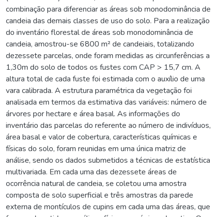
combinação para diferenciar as áreas sob monodominância de
candeia das demais classes de uso do solo. Para a realização
do inventário florestal de áreas sob monodominância de
candeia, amostrou-se 6800 m² de candeiais, totalizando
dezessete parcelas, onde foram medidas as circunferências a
1,30m do solo de todos os fustes com CAP > 15,7 cm. A
altura total de cada fuste foi estimada com o auxílio de uma
vara calibrada. A estrutura paramétrica da vegetação foi
analisada em termos da estimativa das variáveis: número de
árvores por hectare e área basal. As informações do
inventário das parcelas do referente ao número de indivíduos,
área basal e valor de cobertura, características químicas e
físicas do solo, foram reunidas em uma única matriz de
análise, sendo os dados submetidos a técnicas de estatística
multivariada. Em cada uma das dezessete áreas de
ocorrência natural de candeia, se coletou uma amostra
composta de solo superficial e três amostras da parede
externa de montículos de cupins em cada uma das áreas, que