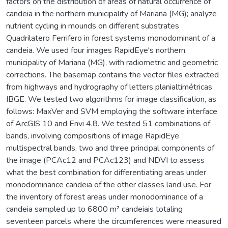
factors on the distribution of areas of natural occurrence of
candeia in the northern municipality of Mariana (MG); analyze
nutrient cycling in mounds on different substrates
Quadrilatero Ferrifero in forest systems monodominant of a
candeia. We used four images RapidEye's northern
municipality of Mariana (MG), with radiometric and geometric
corrections. The basemap contains the vector files extracted
from highways and hydrography of letters planialtimétricas
IBGE. We tested two algorithms for image classification, as
follows: MaxVer and SVM employing the software interface
of ArcGIS 10 and Envi 4.8. We tested 51 combinations of
bands, involving compositions of image RapidEye
multispectral bands, two and three principal components of
the image (PCAc12 and PCAc123) and NDVI to assess
what the best combination for differentiating areas under
monodominance candeia of the other classes land use. For
the inventory of forest areas under monodominance of a
candeia sampled up to 6800 m² candeiais totaling
seventeen parcels where the circumferences were measured