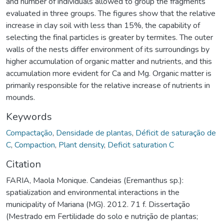
and number of individuals allowed to group the fragments
evaluated in three groups. The figures show that the relative
increase in clay soil with less than 15%, the capability of
selecting the final particles is greater by termites. The outer
walls of the nests differ environment of its surroundings by
higher accumulation of organic matter and nutrients, and this
accumulation more evident for Ca and Mg. Organic matter is
primarily responsible for the relative increase of nutrients in
mounds.
Keywords
Compactação
,
Densidade de plantas
,
Déficit de saturação de
C
,
Compaction
,
Plant density
,
Deficit saturation C
Citation
FARIA, Maola Monique. Candeias (Eremanthus sp.):
spatialization and environmental interactions in the
municipality of Mariana (MG). 2012. 71 f. Dissertação
(Mestrado em Fertilidade do solo e nutrição de plantas;