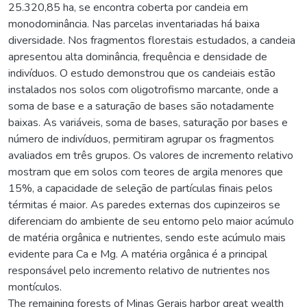
25.320,85 ha, se encontra coberta por candeia em
monodominância. Nas parcelas inventariadas há baixa
diversidade. Nos fragmentos florestais estudados, a candeia
apresentou alta dominância, frequência e densidade de
indivíduos. O estudo demonstrou que os candeiais estão
instalados nos solos com oligotrofismo marcante, onde a
soma de base e a saturação de bases são notadamente
baixas. As variáveis, soma de bases, saturação por bases e
número de indivíduos, permitiram agrupar os fragmentos
avaliados em três grupos. Os valores de incremento relativo
mostram que em solos com teores de argila menores que
15%, a capacidade de seleção de partículas finais pelos
térmitas é maior. As paredes externas dos cupinzeiros se
diferenciam do ambiente de seu entorno pelo maior acúmulo
de matéria orgânica e nutrientes, sendo este acúmulo mais
evidente para Ca e Mg. A matéria orgânica é a principal
responsável pelo incremento relativo de nutrientes nos
montículos.
The remaining forests of Minas Gerais harbor great wealth