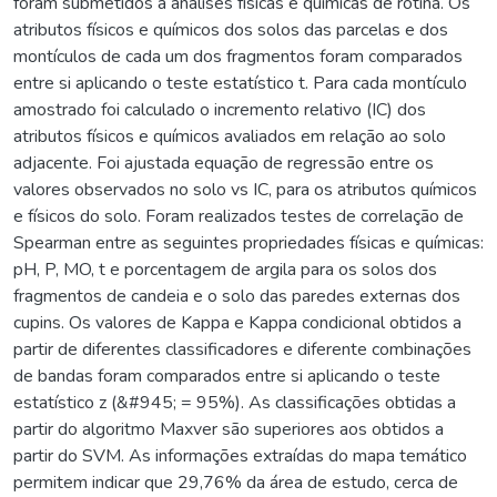
foram submetidos a análises físicas e químicas de rotina. Os
atributos físicos e químicos dos solos das parcelas e dos
montículos de cada um dos fragmentos foram comparados
entre si aplicando o teste estatístico t. Para cada montículo
amostrado foi calculado o incremento relativo (IC) dos
atributos físicos e químicos avaliados em relação ao solo
adjacente. Foi ajustada equação de regressão entre os
valores observados no solo vs IC, para os atributos químicos
e físicos do solo. Foram realizados testes de correlação de
Spearman entre as seguintes propriedades físicas e químicas:
pH, P, MO, t e porcentagem de argila para os solos dos
fragmentos de candeia e o solo das paredes externas dos
cupins. Os valores de Kappa e Kappa condicional obtidos a
partir de diferentes classificadores e diferente combinações
de bandas foram comparados entre si aplicando o teste
estatístico z (&#945; = 95%). As classificações obtidas a
partir do algoritmo Maxver são superiores aos obtidos a
partir do SVM. As informações extraídas do mapa temático
permitem indicar que 29,76% da área de estudo, cerca de