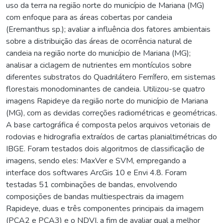
uso da terra na região norte do município de Mariana (MG)
com enfoque para as áreas cobertas por candeia
(Eremanthus sp.); avaliar a influência dos fatores ambientais
sobre a distribuição das áreas de ocorrência natural de
candeia na região norte do município de Mariana (MG);
analisar a ciclagem de nutrientes em montículos sobre
diferentes substratos do Quadrilátero Ferrífero, em sistemas
florestais monodominantes de candeia. Utilizou-se quatro
imagens Rapideye da região norte do município de Mariana
(MG), com as devidas correções radiométricas e geométricas.
A base cartográfica é composta pelos arquivos vetoriais de
rodovias e hidrografia extraídos de cartas planialtimétricas do
IBGE. Foram testados dois algoritmos de classificação de
imagens, sendo eles: MaxVer e SVM, empregando a
interface dos softwares ArcGis 10 e Envi 4.8. Foram
testadas 51 combinações de bandas, envolvendo
composições de bandas multiespectrais da imagem
Rapideye, duas e três componentes principais da imagem
(PCA2 e PCA3) e o NDVI, a fim de avaliar qual a melhor