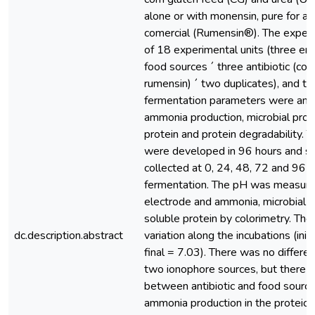
alone or with monensin, pure for an
comercial (Rumensin®). The experi
of 18 experimental units (three ene
food sources ´ three antibiotic (con
rumensin) ´ two duplicates), and th
fermentation parameters were anal
ammonia production, microbial prote
protein and protein degradability. 
were developed in 96 hours and 
collected at 0, 24, 48, 72 and 96 h
fermentation. The pH was measured
electrode and ammonia, microbial p
soluble protein by colorimetry. Th
dc.description.abstract
variation along the incubations (init
final = 7.03). There was no differ
two ionophore sources, but there w
between antibiotic and food source
ammonia production in the proteic