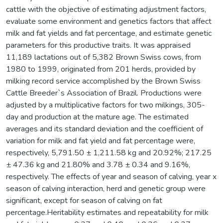
cattle with the objective of estimating adjustment factors,
evaluate some environment and genetics factors that affect
milk and fat yields and fat percentage, and estimate genetic
parameters for this productive traits. It was appraised
11,189 lactations out of 5,382 Brown Swiss cows, from
1980 to 1999, originated from 201 herds, provided by
milking record service accomplished by the Brown Swiss
Cattle Breeder`s Association of Brazil. Productions were
adjusted by a multiplicative factors for two milkings, 305-
day and production at the mature age. The estimated
averages and its standard deviation and the coefficient of
variation for milk and fat yield and fat percentage were,
respectively, 5,791.50 ± 1,211.58 kg and 20.92%; 217.25
± 47.36 kg and 21.80% and 3.78 ± 0.34 and 9.16%,
respectively. The effects of year and season of calving, year x
season of calving interaction, herd and genetic group were
significant, except for season of calving on fat
percentage.Heritability estimates and repeatability for milk