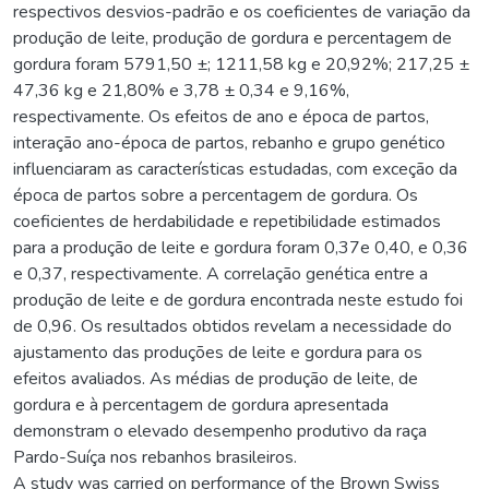
respectivos desvios-padrão e os coeficientes de variação da
produção de leite, produção de gordura e percentagem de
gordura foram 5791,50 ±; 1211,58 kg e 20,92%; 217,25 ±
47,36 kg e 21,80% e 3,78 ± 0,34 e 9,16%,
respectivamente. Os efeitos de ano e época de partos,
interação ano-época de partos, rebanho e grupo genético
influenciaram as características estudadas, com exceção da
época de partos sobre a percentagem de gordura. Os
coeficientes de herdabilidade e repetibilidade estimados
para a produção de leite e gordura foram 0,37e 0,40, e 0,36
e 0,37, respectivamente. A correlação genética entre a
produção de leite e de gordura encontrada neste estudo foi
de 0,96. Os resultados obtidos revelam a necessidade do
ajustamento das produções de leite e gordura para os
efeitos avaliados. As médias de produção de leite, de
gordura e à percentagem de gordura apresentada
demonstram o elevado desempenho produtivo da raça
Pardo-Suíça nos rebanhos brasileiros.
A study was carried on performance of the Brown Swiss