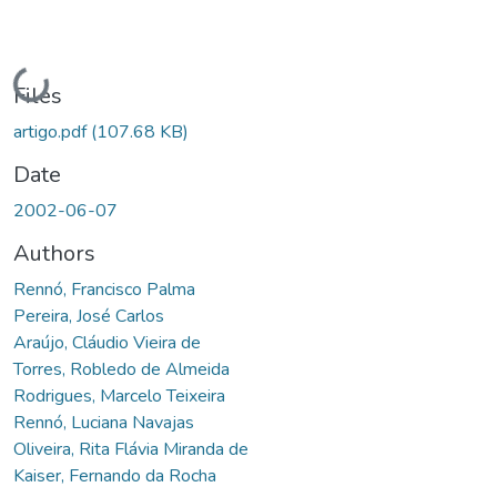
Loading...
Files
artigo.pdf
(107.68 KB)
Date
2002-06-07
Authors
Rennó, Francisco Palma
Pereira, José Carlos
Araújo, Cláudio Vieira de
Torres, Robledo de Almeida
Rodrigues, Marcelo Teixeira
Rennó, Luciana Navajas
Oliveira, Rita Flávia Miranda de
Kaiser, Fernando da Rocha