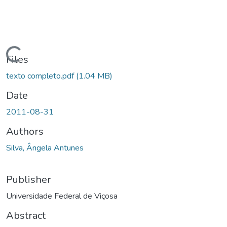
Loading...
Files
texto completo.pdf
(1.04 MB)
Date
2011-08-31
Authors
Silva, Ângela Antunes
Publisher
Universidade Federal de Viçosa
Abstract