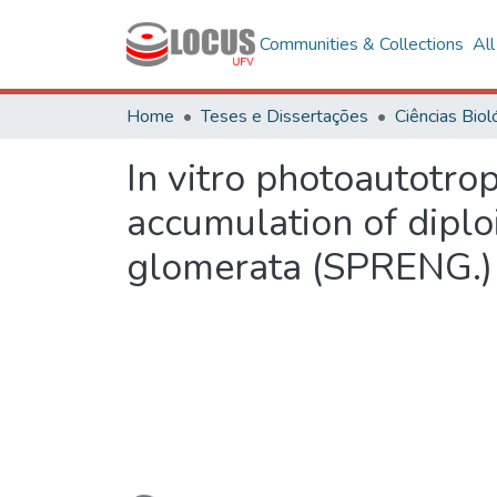
Communities & Collections
Al
Home
Teses e Dissertações
In vitro photoautotro
accumulation of diploi
glomerata (SPRENG.)
Loading...