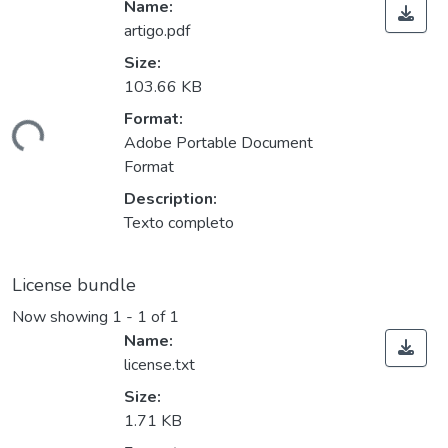
Name:
artigo.pdf
Size:
103.66 KB
oading...
Format:
Adobe Portable Document
Format
Description:
Texto completo
License bundle
Now showing
1 - 1 of 1
Name:
license.txt
Size:
1.71 KB