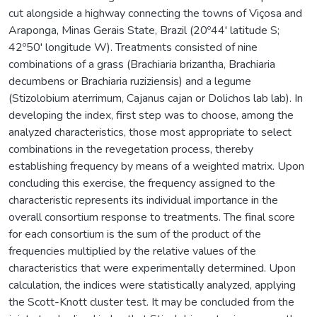
cut alongside a highway connecting the towns of Viçosa and
Araponga, Minas Gerais State, Brazil (20º44' latitude S;
42º50' longitude W). Treatments consisted of nine
combinations of a grass (Brachiaria brizantha, Brachiaria
decumbens or Brachiaria ruziziensis) and a legume
(Stizolobium aterrimum, Cajanus cajan or Dolichos lab lab). In
developing the index, first step was to choose, among the
analyzed characteristics, those most appropriate to select
combinations in the revegetation process, thereby
establishing frequency by means of a weighted matrix. Upon
concluding this exercise, the frequency assigned to the
characteristic represents its individual importance in the
overall consortium response to treatments. The final score
for each consortium is the sum of the product of the
frequencies multiplied by the relative values of the
characteristics that were experimentally determined. Upon
calculation, the indices were statistically analyzed, applying
the Scott-Knott cluster test. It may be concluded from the