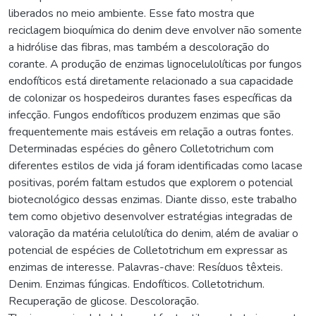
liberados no meio ambiente. Esse fato mostra que
reciclagem bioquímica do denim deve envolver não somente
a hidrólise das fibras, mas também a descoloração do
corante. A produção de enzimas lignocelulolíticas por fungos
endofíticos está diretamente relacionado a sua capacidade
de colonizar os hospedeiros durantes fases específicas da
infecção. Fungos endofíticos produzem enzimas que são
frequentemente mais estáveis em relação a outras fontes.
Determinadas espécies do gênero Colletotrichum com
diferentes estilos de vida já foram identificadas como lacase
positivas, porém faltam estudos que explorem o potencial
biotecnológico dessas enzimas. Diante disso, este trabalho
tem como objetivo desenvolver estratégias integradas de
valoração da matéria celulolítica do denim, além de avaliar o
potencial de espécies de Colletotrichum em expressar as
enzimas de interesse. Palavras-chave: Resíduos têxteis.
Denim. Enzimas fúngicas. Endofíticos. Colletotrichum.
Recuperação de glicose. Descoloração.