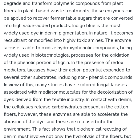
degrade and transform polymeric compounds from plant
fibers. In plant-based waste treatments, these enzymes can
be applied to recover fermentable sugars that are converted
into high value-added products. Indigo blue is the most
widely used dye in denim pigmentation. In nature, it becomes
recalcitrant or modified into highly toxic amines. The enzyme
laccase is able to oxidize hydroxyphenolic compounds, being
widely used in biotechnological processes for the oxidation
of the phenolic portion of lignin. In the presence of redox
mediators, laccases have their action potential expanded to
several other substrates, including non- phenolic compounds.
In view of this, many studies have explored fungal lacases
associated with mediator molecules for the decolorization of
dyes derived from the textile industry. In contact with denim,
the cellulases release carbohydrates present in the cotton
fibers, however, these enzymes are able to accelerate the
abrasion of the dye, and these are released into the
environment. This fact shows that biochemical recycling of
denim must involve not only the hydrolysis of the fibers, but