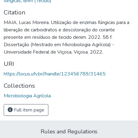
fúngicas
,
Brim (Tecido)
Citation
MAIA, Lucas Moreira. Utilização de enzimas fúngicas para a
liberação de carboidratos e descoloração do corante
presente em resíduos de tecido denim. 2022. 58 f.
Dissertação (Mestrado em Microbiologia Agrícola) -
Universidade Federal de Viçosa, Viçosa. 2022.
URI
https://locus.ufv.br//handle/123456789/31465
Collections
Microbiologia Agrícola
Full item page
Rules and Regulations