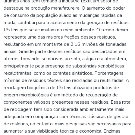
últimos anos tem tornado a indústria textil um setor de
destaque na produção manufatureira. O aumento do poder
de consumo da população aliado as mudanças rápidas da
moda, contribui para o aceleramento da geração de resíduos
têxteis que se acumulam no meio ambiente. O tecido denim
representa uma das maiores frações desses resíduos,
resultando em um montante de 2,16 milhões de toneladas
anuais. Grande parte desses resíduos são descartados em
aterros, tornando-se nocivos ao solo, a água e a atmosfera,
principalmente pela presença de substâncias xenobióticas
recalcitrantes, como os corantes sintéticos. Porcentagens
mínimas de resíduos têxteis são recicladas ou reutilizadas. A
reciclagem bioquímica de têxteis utilizando produtos de
origem microbiológica é um método de recuperação de
componentes valiosos presentes nesses resíduos. Essa rota
de reciclagem tem sido considerada ambientalmente mais
adequada em comparação com técnicas clássicas de gestão
de resíduos, no entanto, mais pesquisas são necessárias para
aumentar a sua viabilidade técnica e econômica. Enzimas