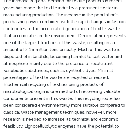
The increase in global demand for textile products in recent
years has made the textile industry a prominent sector in
manufacturing production. The increase in the population's
purchasing power combined with the rapid changes in fashion,
contributes to the accelerated generation of textile waste
that accumulates in the environment. Denim fabric represents
one of the largest fractions of this waste, resulting in an
amount of 2.16 million tons annually. Much of this waste is
disposed of in landfills, becoming harmful to soil, water and
atmosphere, mainly due to the presence of recalcitrant
xenobiotic substances, such as synthetic dyes. Minimal
percentages of textile waste are recycled or reused.
Biochemical recycling of textiles using products of
microbiological origin is one method of recovering valuable
components present in this waste. This recycling route has
been considered environmentally more suitable compared to
classical waste management techniques, however, more
research is needed to increase its technical and economic
feasibility. Lignocellulolytic enzymes have the potential to