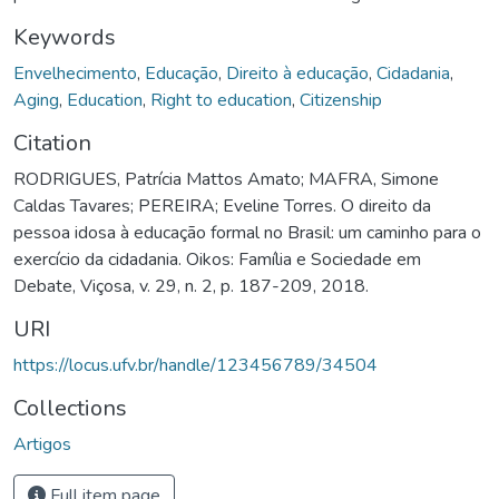
Keywords
Envelhecimento
,
Educação
,
Direito à educação
,
Cidadania
,
Aging
,
Education
,
Right to education
,
Citizenship
Citation
RODRIGUES, Patrícia Mattos Amato; MAFRA, Simone
Caldas Tavares; PEREIRA; Eveline Torres. O direito da
pessoa idosa à educação formal no Brasil: um caminho para o
exercício da cidadania. Oikos: Família e Sociedade em
Debate, Viçosa, v. 29, n. 2, p. 187-209, 2018.
URI
https://locus.ufv.br/handle/123456789/34504
Collections
Artigos
Full item page