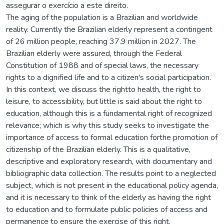
assegurar o exercício a este direito.
The aging of the population is a Brazilian and worldwide
reality. Currently the Brazilian elderly represent a contingent
of 26 million people, reaching 37.9 million in 2027. The
Brazilian elderly were assured, through the Federal
Constitution of 1988 and of special laws, the necessary
rights to a dignified life and to a citizen's social participation.
In this context, we discuss the rightto health, the right to
leisure, to accessibility, but little is said about the right to
education, although this is a fundamental right of recognized
relevance; which is why this study seeks to investigate the
importance of access to formal education forthe promotion of
citizenship of the Brazilian elderly. This is a qualitative,
descriptive and exploratory research, with documentary and
bibliographic data collection. The results point to a neglected
subject, which is not present in the educational policy agenda,
and it is necessary to think of the elderly as having the right
to education and to formulate public policies of access and
permanence to ensure the exercise of this right.