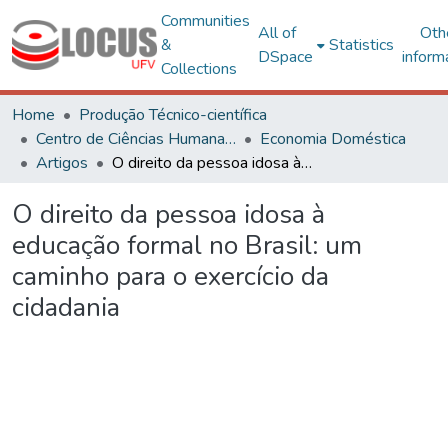
Communities
All of
Oth
&
Statistics
DSpace
inform
Collections
Home
Produção Técnico-científica
Centro de Ciências Humanas, Letras e Artes
Economia Doméstica
Artigos
O direito da pessoa idosa à educação formal no Brasil: um caminho para o exercício da cidadania
O direito da pessoa idosa à
educação formal no Brasil: um
caminho para o exercício da
cidadania