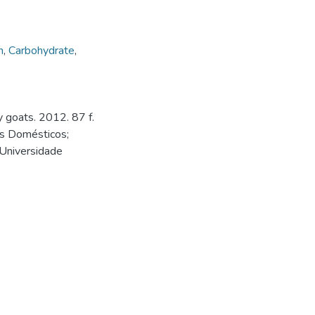
n
,
Carbohydrate
,
y goats. 2012. 87 f.
s Domésticos;
 Universidade