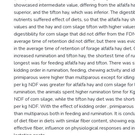
showcased intermediate value, differing from the alfalfa h
superior, and the tifton hay, which was inferior. The digesti
nutrients suffered effect of diets, so that the alfalfa hay 
values and the hay and corn silage tifton with higher valu
digestibility for corn silage that did not differ from the FDN
average time of retention did not differ, but there was evi
in the average time of retention of forage alfalfa hay diet.
increased rumination and tifton hay, the shortest time of r
longest was for feeding alfalfa hay and tifton. There was st
kidding order in rumination, feeding, chewing activity and id
primiparous were higher than multiparous except for idlin
per kg NDF was greater for alfalfa hay and corn silage for 
rumination, the animals spent higher rumination time for 
NDF of corn silage, while the tifton hay diet was the shor
per kg NDF. With the effect of kidding order , primiparous
than multiparous both in feeding and rumination. It is concl
of diet fiber in diets with similar fiber content, showing eq
effective fiber, influence on physiological responses and i