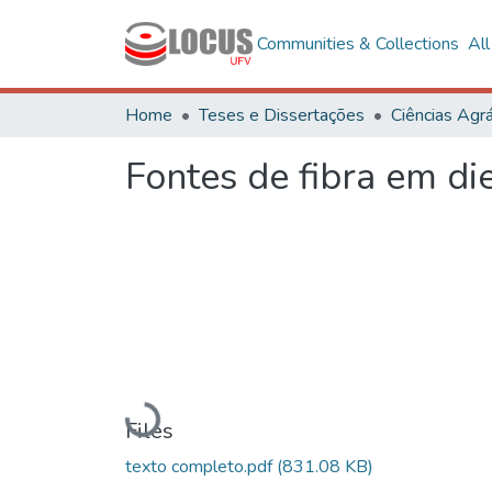
Communities & Collections
Al
Home
Teses e Dissertações
Ciências Agrá
Fontes de fibra em die
Loading...
Files
texto completo.pdf
(831.08 KB)