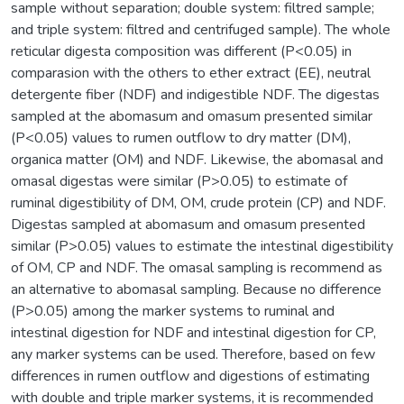
sample without separation; double system: filtred sample;
and triple system: filtred and centrifuged sample). The whole
reticular digesta composition was different (P<0.05) in
comparasion with the others to ether extract (EE), neutral
detergente fiber (NDF) and indigestible NDF. The digestas
sampled at the abomasum and omasum presented similar
(P<0.05) values to rumen outflow to dry matter (DM),
organica matter (OM) and NDF. Likewise, the abomasal and
omasal digestas were similar (P>0.05) to estimate of
ruminal digestibility of DM, OM, crude protein (CP) and NDF.
Digestas sampled at abomasum and omasum presented
similar (P>0.05) values to estimate the intestinal digestibility
of OM, CP and NDF. The omasal sampling is recommend as
an alternative to abomasal sampling. Because no difference
(P>0.05) among the marker systems to ruminal and
intestinal digestion for NDF and intestinal digestion for CP,
any marker systems can be used. Therefore, based on few
differences in rumen outflow and digestions of estimating
with double and triple marker systems, it is recommended