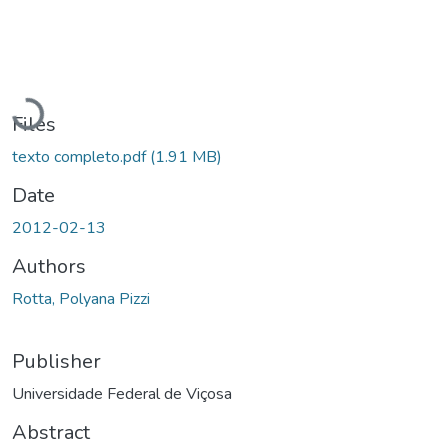
oading...
Files
texto completo.pdf
(1.91 MB)
Date
2012-02-13
Authors
Rotta, Polyana Pizzi
Publisher
Universidade Federal de Viçosa
Abstract