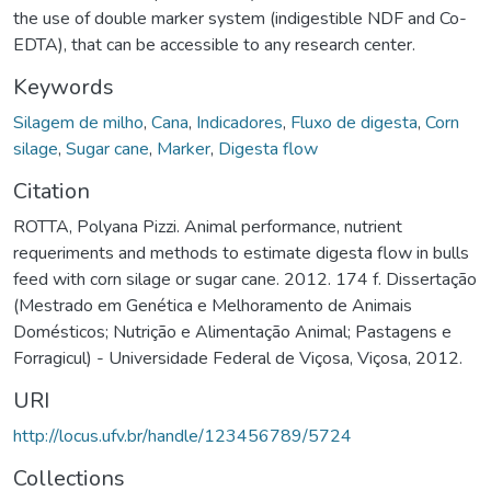
the use of double marker system (indigestible NDF and Co-
EDTA), that can be accessible to any research center.
Keywords
Silagem de milho
,
Cana
,
Indicadores
,
Fluxo de digesta
,
Corn
silage
,
Sugar cane
,
Marker
,
Digesta flow
Citation
ROTTA, Polyana Pizzi. Animal performance, nutrient
requeriments and methods to estimate digesta flow in bulls
feed with corn silage or sugar cane. 2012. 174 f. Dissertação
(Mestrado em Genética e Melhoramento de Animais
Domésticos; Nutrição e Alimentação Animal; Pastagens e
Forragicul) - Universidade Federal de Viçosa, Viçosa, 2012.
URI
http://locus.ufv.br/handle/123456789/5724
Collections