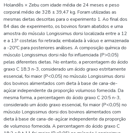
Holandês × Zebu com idade média de 24 meses e peso
corporal médio de 328 ± 39,47 kg. Foram utilizadas as
mesmas dietas descritas para o experimento 1. Ao final dos
84 dias de experimento, os bovinos foram abatidos e uma
amostra do músculo Longissimus dorsi localizada entre a 12
e a 13ª costelas foi retirada; embalada à vácuo e armazenada
a -20ºC para posteriores análises. A composição química do
músculo Longissimus dorsi não foi influenciada (P>0,05)
pelas diferentes dietas. No entanto, a percentagem do ácido
graxo C 18:3 n-3, considerado um ácido graxo estritamente
essencial, foi maior (P<0,05) no músculo Longissimus dorsi
dos bovinos alimentados com dieta à base de cana-de-
açúcar independente da proporção volumoso fornecida. Da
mesma forma, a percentagem do ácido graxo C 20:5 n-3,
considerado um ácido graxo essencial, foi maior (P<0,05) no
músculo Longissimus dorsi dos bovinos alimentados com
dieta à base de cana-de-açúcar independente da proporção
de volumoso fornecida. A percentagem do ácido graxo C