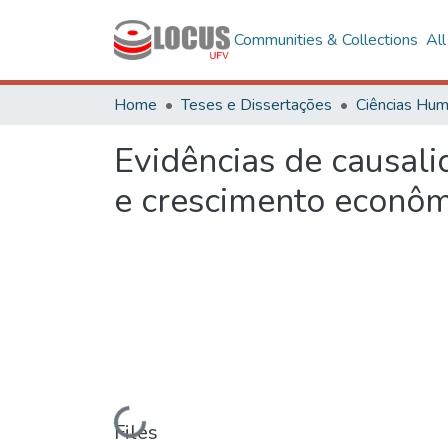
Communities & Collections
Al
Home
Teses e Dissertações
Evidências de causali
e crescimento econôm
Loading...
Files