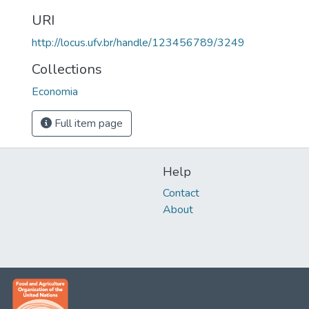
URI
http://locus.ufv.br/handle/123456789/3249
Collections
Economia
Full item page
Help
Contact
About