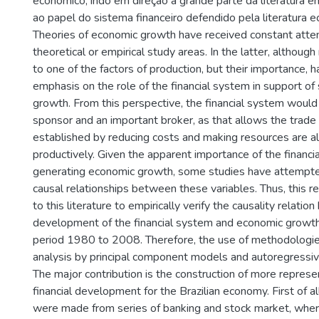
econômico, indo em direção a grande parte da literatura e
ao papel do sistema financeiro defendido pela literatura 
Theories of economic growth have received constant attent
theoretical or empirical study areas. In the latter, although
to one of the factors of production, but their importance, 
emphasis on the role of the financial system in support o
growth. From this perspective, the financial system would 
sponsor and an important broker, as that allows the trade 
established by reducing costs and making resources are a
productively. Given the apparent importance of the financi
generating economic growth, some studies have attempte
causal relationships between these variables. Thus, this r
to this literature to empirically verify the causality relati
development of the financial system and economic growth 
period 1980 to 2008. Therefore, the use of methodologies
analysis by principal component models and autoregress
The major contribution is the construction of more represe
financial development for the Brazilian economy. First of al
were made from series of banking and stock market, wher