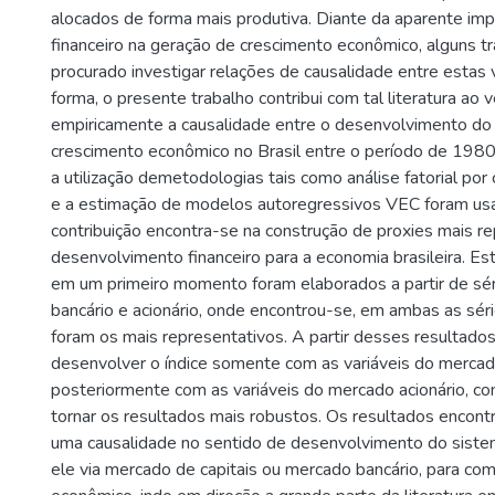
alocados de forma mais produtiva. Diante da aparente im
financeiro na geração de crescimento econômico, alguns t
procurado investigar relações de causalidade entre estas 
forma, o presente trabalho contribui com tal literatura ao ve
empiricamente a causalidade entre o desenvolvimento do 
crescimento econômico no Brasil entre o período de 1980
a utilização demetodologias tais como análise fatorial por
e a estimação de modelos autoregressivos VEC foram us
contribuição encontra-se na construção de proxies mais r
desenvolvimento financeiro para a economia brasileira. Est
em um primeiro momento foram elaborados a partir de sé
bancário e acionário, onde encontrou-se, em ambas as séri
foram os mais representativos. A partir desses resultado
desenvolver o índice somente com as variáveis do mercad
posteriormente com as variáveis do mercado acionário, co
tornar os resultados mais robustos. Os resultados encon
uma causalidade no sentido de desenvolvimento do sistema
ele via mercado de capitais ou mercado bancário, para co