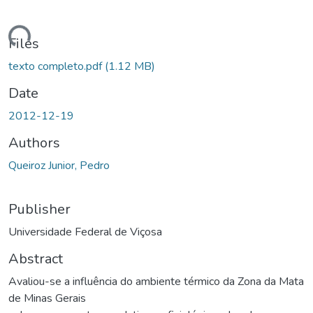
Loading...
Files
texto completo.pdf
(1.12 MB)
Date
2012-12-19
Authors
Queiroz Junior, Pedro
Publisher
Universidade Federal de Viçosa
Abstract
Avaliou-se a influência do ambiente térmico da Zona da Mata
de Minas Gerais