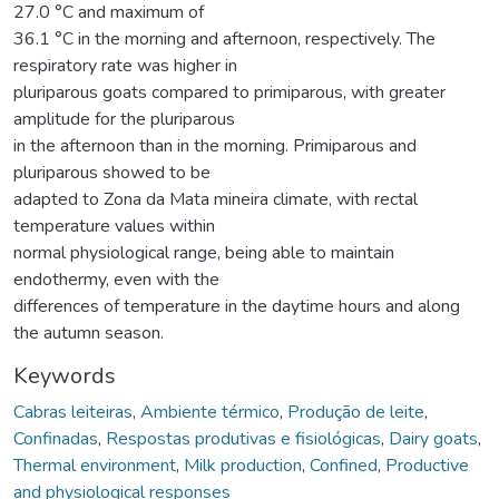
27.0 °C and maximum of
36.1 °C in the morning and afternoon, respectively. The
respiratory rate was higher in
pluriparous goats compared to primiparous, with greater
amplitude for the pluriparous
in the afternoon than in the morning. Primiparous and
pluriparous showed to be
adapted to Zona da Mata mineira climate, with rectal
temperature values within
normal physiological range, being able to maintain
endothermy, even with the
differences of temperature in the daytime hours and along
the autumn season.
Keywords
Cabras leiteiras
,
Ambiente térmico
,
Produção de leite
,
Confinadas
,
Respostas produtivas e fisiológicas
,
Dairy goats
,
Thermal environment
,
Milk production
,
Confined
,
Productive
and physiological responses