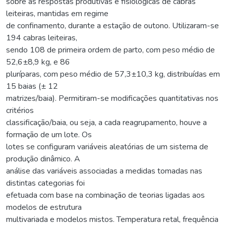
sobre as respostas produtivas e fisiológicas de cabras
leiteiras, mantidas em regime
de confinamento, durante a estação de outono. Utilizaram-se
194 cabras leiteiras,
sendo 108 de primeira ordem de parto, com peso médio de
52,6±8,9 kg, e 86
pluríparas, com peso médio de 57,3±10,3 kg, distribuídas em
15 baias (± 12
matrizes/baia). Permitiram-se modificações quantitativas nos
critérios
classificação/baia, ou seja, a cada reagrupamento, houve a
formação de um lote. Os
lotes se configuram variáveis aleatórias de um sistema de
produção dinâmico. A
análise das variáveis associadas a medidas tomadas nas
distintas categorias foi
efetuada com base na combinação de teorias ligadas aos
modelos de estrutura
multivariada e modelos mistos. Temperatura retal, frequência