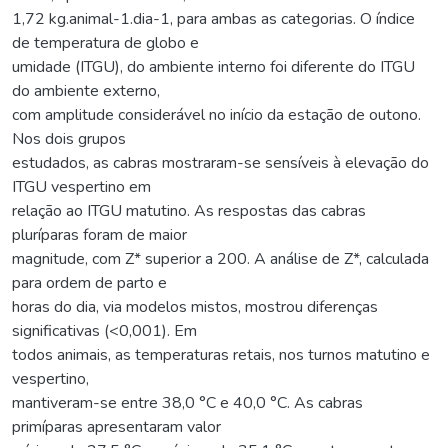
1,72 kg.animal-1.dia-1, para ambas as categorias. O índice
de temperatura de globo e
umidade (ITGU), do ambiente interno foi diferente do ITGU
do ambiente externo,
com amplitude considerável no início da estação de outono.
Nos dois grupos
estudados, as cabras mostraram-se sensíveis à elevação do
ITGU vespertino em
relação ao ITGU matutino. As respostas das cabras
pluríparas foram de maior
magnitude, com Z* superior a 200. A análise de Z*, calculada
para ordem de parto e
horas do dia, via modelos mistos, mostrou diferenças
significativas (<0,001). Em
todos animais, as temperaturas retais, nos turnos matutino e
vespertino,
mantiveram-se entre 38,0 °C e 40,0 °C. As cabras
primíparas apresentaram valor