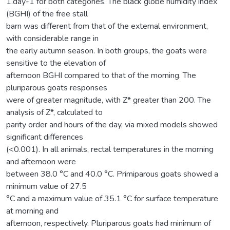
1.day-1 for both categories. The black globe humidity index
(BGHI) of the free stall
barn was different from that of the external environment,
with considerable range in
the early autumn season. In both groups, the goats were
sensitive to the elevation of
afternoon BGHI compared to that of the morning. The
pluriparous goats responses
were of greater magnitude, with Z* greater than 200. The
analysis of Z*, calculated to
parity order and hours of the day, via mixed models showed
significant differences
(<0.001). In all animals, rectal temperatures in the morning
and afternoon were
between 38.0 °C and 40.0 °C. Primiparous goats showed a
minimum value of 27.5
°C and a maximum value of 35.1 °C for surface temperature
at morning and
afternoon, respectively. Pluriparous goats had minimum of