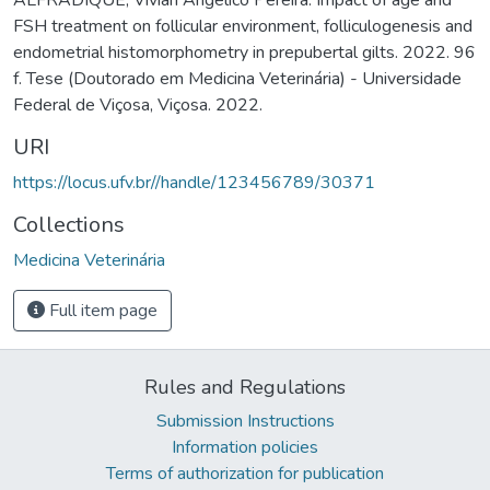
FSH treatment on follicular environment, folliculogenesis and
endometrial histomorphometry in prepubertal gilts. 2022. 96
f. Tese (Doutorado em Medicina Veterinária) - Universidade
Federal de Viçosa, Viçosa. 2022.
URI
https://locus.ufv.br//handle/123456789/30371
Collections
Medicina Veterinária
Full item page
Rules and Regulations
Submission Instructions
Information policies
Terms of authorization for publication