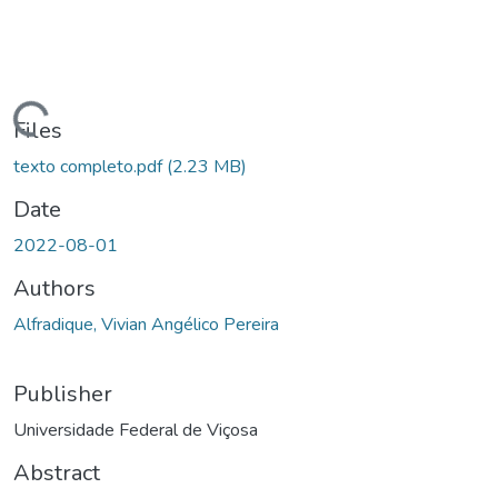
ding...
Files
texto completo.pdf
(2.23 MB)
Date
2022-08-01
Authors
Alfradique, Vivian Angélico Pereira
Publisher
Universidade Federal de Viçosa
Abstract