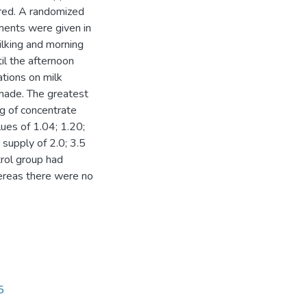
ared. A randomized
ments were given in
milking and morning
il the afternoon
ations on milk
made. The greatest
kg of concentrate
ues of 1.04; 1.20;
 supply of 2.0; 3.5
trol group had
ereas there were no
5