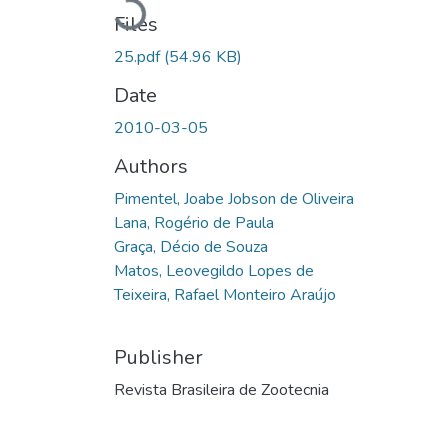
Loading...
Files
25.pdf
(54.96 KB)
Date
2010-03-05
Authors
Pimentel, Joabe Jobson de Oliveira
Lana, Rogério de Paula
Graça, Décio de Souza
Matos, Leovegildo Lopes de
Teixeira, Rafael Monteiro Araújo
Publisher
Revista Brasileira de Zootecnia