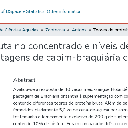
l of DSpace
Statistics
Other information
de Ciências Agrárias
Zootecnia
Artigos
uta no concentrado e níveis 
stagens de capim-braquiária 
Abstract
Avaliou-se a resposta de 40 vacas meio-sangue Holand
pastagem de Brachiaria brizantha à suplementação com c
contendo diferentes teores de proteína bruta. Além da p
fornecidos diariamente 5,0 kg de cana-de-açúcar por anim
testemunha o fornecimento exclusivo de 200 g de suplem
contendo 10% de fósforo. Foram comparados três conce