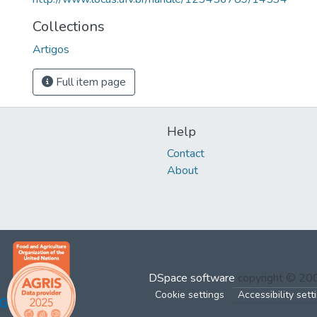
Collections
Artigos
Full item page
Help
Contact
About
DSpace software
copyright © 2
Cookie settings
Accessibility sett