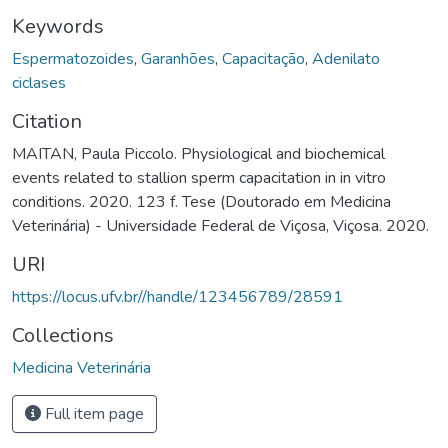
Keywords
Espermatozoides
,
Garanhões
,
Capacitação
,
Adenilato
ciclases
Citation
MAITAN, Paula Piccolo. Physiological and biochemical
events related to stallion sperm capacitation in in vitro
conditions. 2020. 123 f. Tese (Doutorado em Medicina
Veterinária) - Universidade Federal de Viçosa, Viçosa. 2020.
URI
https://locus.ufv.br//handle/123456789/28591
Collections
Medicina Veterinária
Full item page