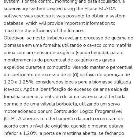
system. For the control, monitoring and data acquisition, a
supervisory system created using the Elipse SCADA
software was used so it was possible to obtain a system
database, which will provide important information to
maximize the efficiency of the furnace.
Objetivou-se neste trabalho avaliar o processo de queima de
biomassa em uma fornalha, utilizando o cavaco como matéria
prima com um sensor de oxigênio (sonda lambda), para o
monitoramento do percentual de oxigênio nos gases
expelidos durante a combustão, visando manter o percentual
do coeficiente de excesso de ar (α) na faixa de operação de
1,20 a 1,25%, considerados ideais para a biomassa utilizada
(cavaco). Após a identificação do excesso de ar na saída da
fornalha superior, a entrada de ar no sistema será fechada
por meio de uma válvula borboleta, utilizando um servo
motor acionado por um Controlador Lógico Programável
(CLP). A abertura e o fechamento da porta ocorreram de
acordo com o nível de oxigênio, quando o mesmo estava
inferior a 1,20%, a porta se mantinha aberta, se fechando