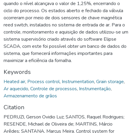
quando o nível alcançava o valor de 1,25%, encerrando o
ciclo do processo. Os estados aberto e fechado da válvula
ocorreram por meio de dois sensores de chave magnética
reed switch, instalados no sistema de entrada de ar. Para o
controle, monitoramento e aquisição de dados utilizou-se um
sistema supervisório criado através do software Elipse
SCADA, com este foi possível obter um banco de dados do
sistema, que fornecerá informações importantes para
maximizar a eficiência da fornalha.
Keywords
Heated air
,
Process control
,
Instrumentation
,
Grain storage
,
Ar aquecido
,
Controle de processos
,
Instrumentação
,
Armazenamento de grãos
Citation
PEDRUZI, Gerson Ovidio Luz; SANTOS, Raquel Rodrigues;
RESENDE, Michael de Oliveira de; MARTINS, Márcio
Arêdes; SANTANA, Marcus Meira. Control system for