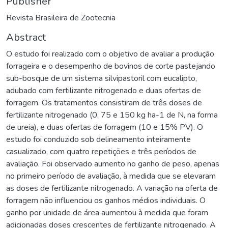
Publisher
Revista Brasileira de Zootecnia
Abstract
O estudo foi realizado com o objetivo de avaliar a produção
forrageira e o desempenho de bovinos de corte pastejando
sub-bosque de um sistema silvipastoril com eucalipto,
adubado com fertilizante nitrogenado e duas ofertas de
forragem. Os tratamentos consistiram de três doses de
fertilizante nitrogenado (0, 75 e 150 kg ha-1 de N, na forma
de ureia), e duas ofertas de forragem (10 e 15% PV). O
estudo foi conduzido sob delineamento inteiramente
casualizado, com quatro repetições e três períodos de
avaliação. Foi observado aumento no ganho de peso, apenas
no primeiro período de avaliação, à medida que se elevaram
as doses de fertilizante nitrogenado. A variação na oferta de
forragem não influenciou os ganhos médios individuais. O
ganho por unidade de área aumentou à medida que foram
adicionadas doses crescentes de fertilizante nitrogenado. A