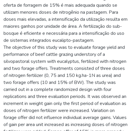
oferta de forragem de 15% é mais adequada quando se
utilizam menores doses de nitrogênio na pastagem. Para
doses mais elevadas, a intensificação da utilização resulta em
maiores ganhos por unidade de área. A fertilização do sub-
bosque é eficiente e necessária para a intensificação do uso
de sistemas integrados eucalipto-pastagem.
The objective of this study was to evaluate forage yield and
performance of beef cattle grazing understory of a
silvopastoral system with eucalyptus, fertilized with nitrogen
and two forage offers. Treatments consisted of three doses
of nitrogen fertilizer (0, 75 and 150 kg.ha-1N as urea) and
two forage offers (10 and 15% of BW). The study was
carried out in a complete randomized design with four
replications and three evaluation periods. It was observed an
increment in weight gain only the first period of evaluation as
doses of nitrogen fertilizer were increased. Variation on
forage offer did not influence individual average gains. Values
of gain per area unit increased as increasing doses of nitrogen