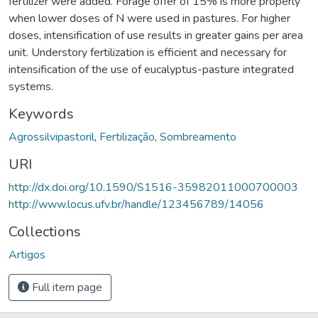
fertilizer were added. Forage offer of 15% is more properly
when lower doses of N were used in pastures. For higher
doses, intensification of use results in greater gains per area
unit. Understory fertilization is efficient and necessary for
intensification of the use of eucalyptus-pasture integrated
systems.
Keywords
Agrossilvipastoril
,
Fertilização
,
Sombreamento
URI
http://dx.doi.org/10.1590/S1516-35982011000700003
http://www.locus.ufv.br/handle/123456789/14056
Collections
Artigos
Full item page