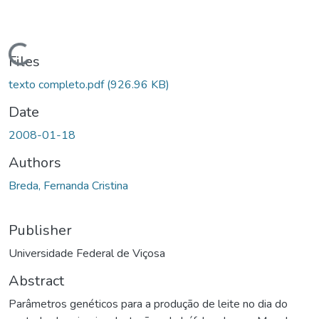
Loading...
Files
texto completo.pdf
(926.96 KB)
Date
2008-01-18
Authors
Breda, Fernanda Cristina
Publisher
Universidade Federal de Viçosa
Abstract
Parâmetros genéticos para a produção de leite no dia do