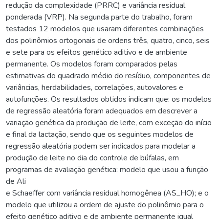
redução da complexidade (PRRC) e variância residual
ponderada (VRP). Na segunda parte do trabalho, foram
testados 12 modelos que usaram diferentes combinações
dos polinômios ortogonais de ordens três, quatro, cinco, seis
e sete para os efeitos genético aditivo e de ambiente
permanente. Os modelos foram comparados pelas
estimativas do quadrado médio do resíduo, componentes de
variâncias, herdabilidades, correlações, autovalores e
autofunções. Os resultados obtidos indicam que: os modelos
de regressão aleatória foram adequados em descrever a
variação genética da produção de leite, com exceção do início
e final da lactação, sendo que os seguintes modelos de
regressão aleatória podem ser indicados para modelar a
produção de leite no dia do controle de búfalas, em
programas de avaliação genética: modelo que usou a função
de Ali
e Schaeffer com variância residual homogênea (AS_HO); e o
modelo que utilizou a ordem de ajuste do polinômio para o
efeito genético aditivo e de ambiente permanente igual