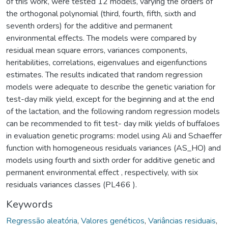
of this work, were tested 12 models, varying the orders of
the orthogonal polynomial (third, fourth, fifth, sixth and
seventh orders) for the additive and permanent
environmental effects. The models were compared by
residual mean square errors, variances components,
heritabilities, correlations, eigenvalues and eigenfunctions
estimates. The results indicated that random regression
models were adequate to describe the genetic variation for
test-day milk yield, except for the beginning and at the end
of the lactation, and the following random regression models
can be recommended to fit test- day milk yields of buffaloes
in evaluation genetic programs: model using Ali and Schaeffer
function with homogeneous residuals variances (AS_HO) and
models using fourth and sixth order for additive genetic and
permanent environmental effect , respectively, with six
residuals variances classes (PL466 ).
Keywords
Regressão aleatória
,
Valores genéticos
,
Variâncias residuais
,