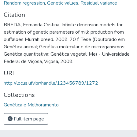
Random regression
,
Genetic values
,
Residual variance
Citation
BREDA, Fernanda Cristina. Infinite dimension models for
estimation of genetic parameters of milk production from
buffaloes Murrah breed. 2008. 70 f. Tese (Doutorado em
Genética animal; Genética molecular e de microrganismos;
Genética quantitativa; Genética vegetal; Me) - Universidade
Federal de Viçosa, Viçosa, 2008.
URI
http://locus.ufv.br/handle/123456789/1272
Collections
Genética e Melhoramento
Full item page