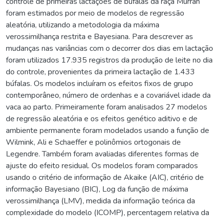
controle de primeiras lactações de búfalas da raça Murrah
foram estimados por meio de modelos de regressão
aleatória, utilizando a metodologia da máxima
verossimilhança restrita e Bayesiana. Para descrever as
mudanças nas variâncias com o decorrer dos dias em lactação
foram utilizados 17.935 registros da produção de leite no dia
do controle, provenientes da primeira lactação de 1.433
búfalas. Os modelos incluíram os efeitos fixos de grupo
contemporâneo, número de ordenhas e a covariável idade da
vaca ao parto. Primeiramente foram analisados 27 modelos
de regressão aleatória e os efeitos genético aditivo e de
ambiente permanente foram modelados usando a função de
Wilmink, Ali e Schaeffer e polinômios ortogonais de
Legendre. Também foram avaliadas diferentes formas de
ajuste do efeito residual. Os modelos foram comparados
usando o critério de informação de Akaike (AIC), critério de
informação Bayesiano (BIC), Log da função de máxima
verossimilhança (LMV), medida da informação teórica da
complexidade do modelo (ICOMP), percentagem relativa da