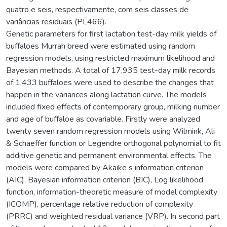
quatro e seis, respectivamente, com seis classes de
variâncias residuais (PL466).
Genetic parameters for first lactation test-day milk yields of
buffaloes Murrah breed were estimated using random
regression models, using restricted maximum likelihood and
Bayesian methods. A total of 17,935 test-day milk records
of 1,433 buffaloes were used to describe the changes that
happen in the variances along lactation curve. The models
included fixed effects of contemporary group, milking number
and age of buffaloe as covariable. Firstly were analyzed
twenty seven random regression models using Wilmink, Ali
& Schaeffer function or Legendre orthogonal polynomial to fit
additive genetic and permanent environmental effects. The
models were compared by Akaike s information criterion
(AIC), Bayesian information criterion (BIC), Log likelihood
function, information-theoretic measure of model complexity
(ICOMP), percentage relative reduction of complexity
(PRRC) and weighted residual variance (VRP). In second part