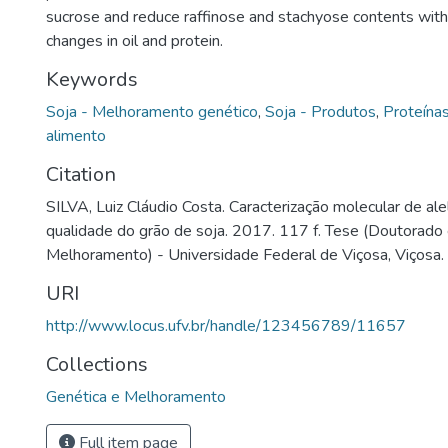
sucrose and reduce raffinose and stachyose contents witho
changes in oil and protein.
Keywords
Soja - Melhoramento genético
,
Soja - Produtos
,
Proteínas
alimento
Citation
SILVA, Luiz Cláudio Costa. Caracterização molecular de al
qualidade do grão de soja. 2017. 117 f. Tese (Doutorado
Melhoramento) - Universidade Federal de Viçosa, Viçosa.
URI
http://www.locus.ufv.br/handle/123456789/11657
Collections
Genética e Melhoramento
Full item page