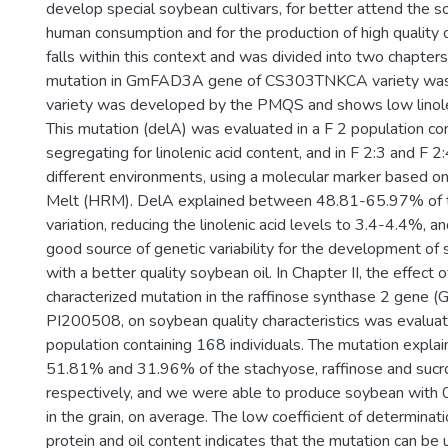
develop special soybean cultivars, for better attend the 
human consumption and for the production of high quality 
falls within this context and was divided into two chapters
mutation in GmFAD3A gene of CS303TNKCA variety was c
variety was developed by the PMQS and shows low linolen
This mutation (delA) was evaluated in a F 2 population co
segregating for linolenic acid content, and in F 2:3 and F 2:
different environments, using a molecular marker based o
Melt (HRM). DelA explained between 48.81-65.97% of 
variation, reducing the linolenic acid levels to 3.4-4.4%, 
good source of genetic variability for the development of 
with a better quality soybean oil. In Chapter II, the effect 
characterized mutation in the raffinose synthase 2 gene 
PI200508, on soybean quality characteristics was evaluat
population containing 168 individuals. The mutation expl
51.81% and 31.96% of the stachyose, raffinose and sucr
respectively, and we were able to produce soybean with
in the grain, on average. The low coefficient of determinat
protein and oil content indicates that the mutation can be 