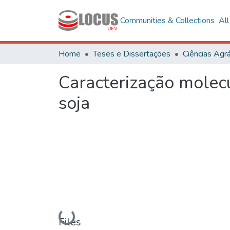
Communities & Collections
Al
Home
Teses e Dissertações
Ciências Agrá
Caracterização molecu
soja
Loading...
Files