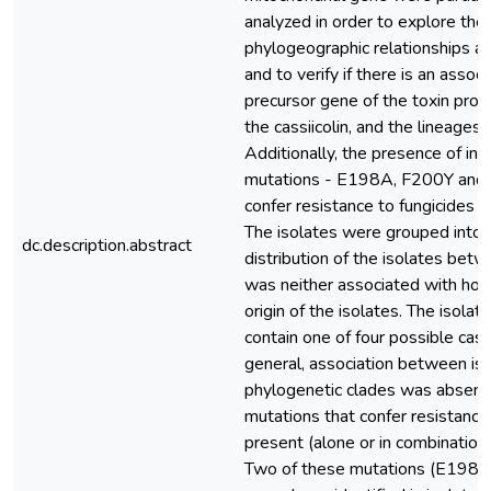
analyzed in order to explore the
phylogeographic relationships a
and to verify if there is an asso
precursor gene of the toxin prod
the cassiicolin, and the lineages
Additionally, the presence of in
mutations - E198A, F200Y and
confer resistance to fungicides 
The isolates were grouped into 
dc.description.abstract
distribution of the isolates bet
was neither associated with hos
origin of the isolates. The isolat
contain one of four possible cassi
general, association between is
phylogenetic clades was absent.
mutations that confer resistance
present (alone or in combination) 
Two of these mutations (E198