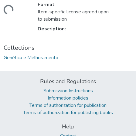
ading...
Format:
Item-specific license agreed upon
to submission
Description:
Collections
Genética e Melhoramento
Rules and Regulations
Submission Instructions
Information policies
Terms of authorization for publication
Terms of authorization for publishing books
Help