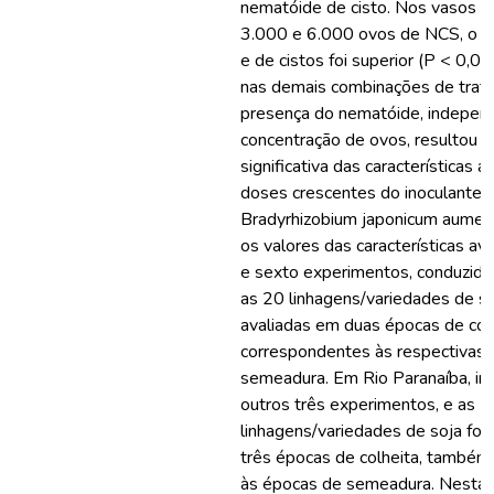
nematóide de cisto. Nos vasos i
3.000 e 6.000 ovos de NCS, o 
e de cistos foi superior (P < 0,0
nas demais combinações de trat
presença do nematóide, indepe
concentração de ovos, resultou 
significativa das características a
doses crescentes do inoculante 
Bradyrhizobium japonicum aumen
os valores das características av
e sexto experimentos, conduzido
as 20 linhagens/variedades de s
avaliadas em duas épocas de colh
correspondentes às respectivas
semeadura. Em Rio Paranaíba, in
outros três experimentos, e as 2
linhagens/variedades de soja fo
três épocas de colheita, també
às épocas de semeadura. Nestas