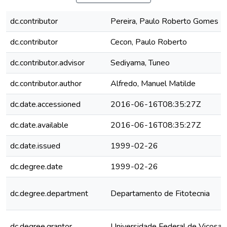
dc.contributor
Pereira, Paulo Roberto Gomes
dc.contributor
Cecon, Paulo Roberto
dc.contributor.advisor
Sediyama, Tuneo
dc.contributor.author
Alfredo, Manuel Matilde
dc.date.accessioned
2016-06-16T08:35:27Z
dc.date.available
2016-06-16T08:35:27Z
dc.date.issued
1999-02-26
dc.degree.date
1999-02-26
dc.degree.department
Departamento de Fitotecnia
dc.degree.grantor
Universidade Federal de Viçosa