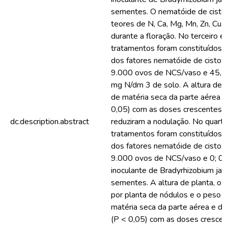
sementes. O nematóide de cisto 
teores de N, Ca, Mg, Mn, Zn, Cu, 
durante a floração. No terceiro e
tratamentos foram constituídos 
dos fatores nematóide de cisto: 
9.000 ovos de NCS/vaso e 45, 
mg N/dm 3 de solo. A altura de p
de matéria seca da parte aérea 
0,05) com as doses crescentes d
dc.description.abstract
reduziram a nodulação. No quart
tratamentos foram constituídos 
dos fatores nematóide de cisto: 
9.000 ovos de NCS/vaso e 0; 0,4;
inoculante de Bradyrhizobium ja
sementes. A altura de planta, o
por planta de nódulos e o peso 
matéria seca da parte aérea e da 
(P < 0,05) com as doses crescen