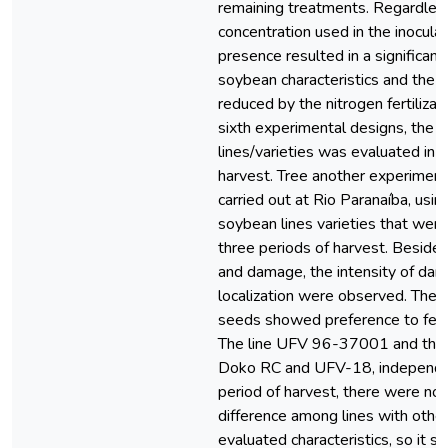
remaining treatments. Regardles
concentration used in the inocul
presence resulted in a significant
soybean characteristics and the 
reduced by the nitrogen fertilizati
sixth experimental designs, the
lines/varieties was evaluated in 
harvest. Tree another experimen
carried out at Rio Paranaíba, usin
soybean lines varieties that were
three periods of harvest. Beside
and damage, the intensity of da
localization were observed. The s
seeds showed preference to feed
The line UFV 96-37001 and the 
Doko RC and UFV-18, independen
period of harvest, there were no 
difference among lines with other
evaluated characteristics, so it s