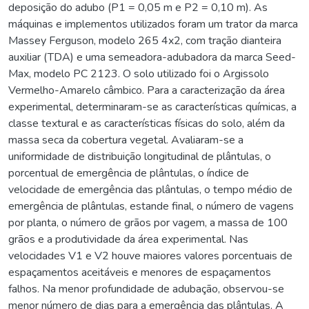
deposição do adubo (P1 = 0,05 m e P2 = 0,10 m). As
máquinas e implementos utilizados foram um trator da marca
Massey Ferguson, modelo 265 4x2, com tração dianteira
auxiliar (TDA) e uma semeadora-adubadora da marca Seed-
Max, modelo PC 2123. O solo utilizado foi o Argissolo
Vermelho-Amarelo câmbico. Para a caracterização da área
experimental, determinaram-se as características químicas, a
classe textural e as características físicas do solo, além da
massa seca da cobertura vegetal. Avaliaram-se a
uniformidade de distribuição longitudinal de plântulas, o
porcentual de emergência de plântulas, o índice de
velocidade de emergência das plântulas, o tempo médio de
emergência de plântulas, estande final, o número de vagens
por planta, o número de grãos por vagem, a massa de 100
grãos e a produtividade da área experimental. Nas
velocidades V1 e V2 houve maiores valores porcentuais de
espaçamentos aceitáveis e menores de espaçamentos
falhos. Na menor profundidade de adubação, observou-se
menor número de dias para a emergência das plântulas. A