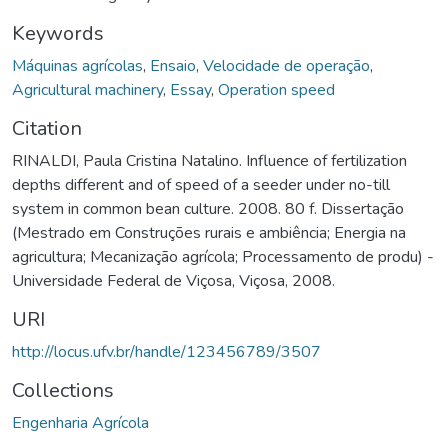
Keywords
Máquinas agrícolas
,
Ensaio
,
Velocidade de operação
,
Agricultural machinery
,
Essay
,
Operation speed
Citation
RINALDI, Paula Cristina Natalino. Influence of fertilization
depths different and of speed of a seeder under no-till
system in common bean culture. 2008. 80 f. Dissertação
(Mestrado em Construções rurais e ambiência; Energia na
agricultura; Mecanização agrícola; Processamento de produ) -
Universidade Federal de Viçosa, Viçosa, 2008.
URI
http://locus.ufv.br/handle/123456789/3507
Collections
Engenharia Agrícola