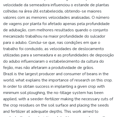
velocidade da semeadora influenciou o estande de plantas
colhidas na área útil estabelecida, obtendo-se maiores
valores com as menores velocidades analisadas. O número
de vagens por planta foi afetado apenas pela profundidade
de adubação, com melhores resultados quando o conjunto
mecanizado trabalhou na maior profundidade do sulcador
para o adubo. Conclui-se que, nas condições em que o
trabalho foi conduzido, as velocidades de deslocamento
utilizadas para a semeadura e as profundidades de deposição
do adubo influenciaram o estabelecimento da cultura do
feijão, mas não afetaram a produtividade de grãos.
Brazil is the largest producer and consumer of beans in the
world, what explains the importance of research on this crop.
In order to obtain success in implanting a given crop with
minimum soil ploughing, the no-tillage system has been
applied, with a seeder-fertilizer making the necessary cuts of
the crop residues on the soil surface and placing the seeds
and fertilizer at adequate depths. This work aimed to