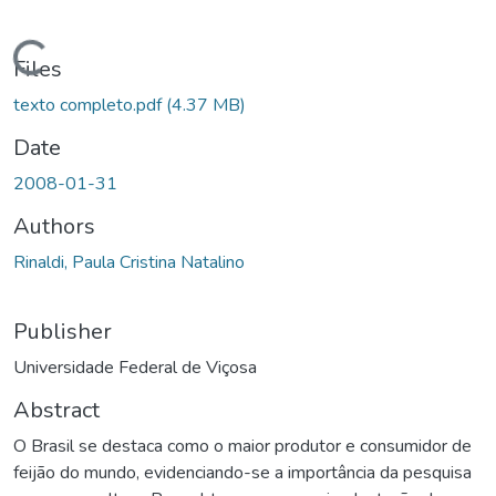
ading...
Files
texto completo.pdf
(4.37 MB)
Date
2008-01-31
Authors
Rinaldi, Paula Cristina Natalino
Publisher
Universidade Federal de Viçosa
Abstract
O Brasil se destaca como o maior produtor e consumidor de
feijão do mundo, evidenciando-se a importância da pesquisa