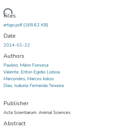
ding...
Files
artigo.pdf
(168.62 KB)
Date
2014-01-22
Authors
Paulino, Mário Fonseca
Valente, Eriton Egidio Lisboa
Marcondes, Marcos Inácio
Dias, Isabela Fernanda Teixeira
Publisher
Acta Scientiarum. Animal Sciences
Abstract