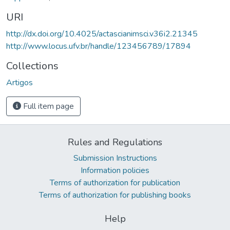
URI
http://dx.doi.org/10.4025/actascianimsci.v36i2.21345
http://www.locus.ufv.br/handle/123456789/17894
Collections
Artigos
Full item page
Rules and Regulations
Submission Instructions
Information policies
Terms of authorization for publication
Terms of authorization for publishing books
Help