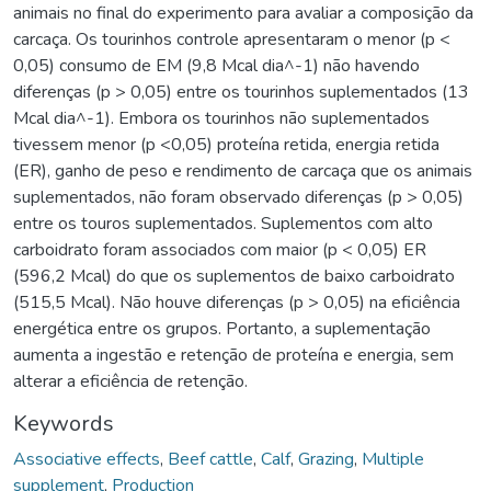
animais no final do experimento para avaliar a composição da
carcaça. Os tourinhos controle apresentaram o menor (p <
0,05) consumo de EM (9,8 Mcal dia^-1) não havendo
diferenças (p > 0,05) entre os tourinhos suplementados (13
Mcal dia^-1). Embora os tourinhos não suplementados
tivessem menor (p <0,05) proteína retida, energia retida
(ER), ganho de peso e rendimento de carcaça que os animais
suplementados, não foram observado diferenças (p > 0,05)
entre os touros suplementados. Suplementos com alto
carboidrato foram associados com maior (p < 0,05) ER
(596,2 Mcal) do que os suplementos de baixo carboidrato
(515,5 Mcal). Não houve diferenças (p > 0,05) na eficiência
energética entre os grupos. Portanto, a suplementação
aumenta a ingestão e retenção de proteína e energia, sem
alterar a eficiência de retenção.
Keywords
Associative effects
,
Beef cattle
,
Calf
,
Grazing
,
Multiple
supplement
,
Production