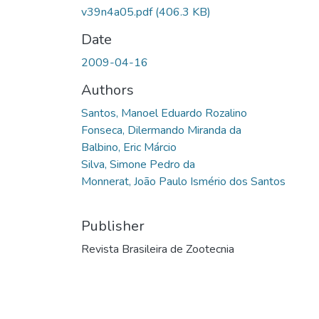
v39n4a05.pdf
(406.3 KB)
Date
2009-04-16
Authors
Santos, Manoel Eduardo Rozalino
Fonseca, Dilermando Miranda da
Balbino, Eric Márcio
Silva, Simone Pedro da
Monnerat, João Paulo Ismério dos Santos
Publisher
Revista Brasileira de Zootecnia