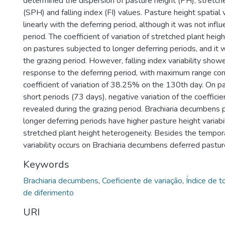
determined the dispersion of pasture height (PH), stretch
(SPH) and falling index (FI) values. Pasture height spatial v
linearly with the deferring period, although it was not infl
period. The coefficient of variation of stretched plant heig
on pastures subjected to longer deferring periods, and it 
the grazing period. However, falling index variability show
response to the deferring period, with maximum range cor
coefficient of variation of 38.25% on the 130th day. On p
short periods (73 days), negative variation of the coefficie
revealed during the grazing period. Brachiaria decumbens 
longer deferring periods have higher pasture height variabi
stretched plant height heterogeneity. Besides the temporal
variability occurs on Brachiaria decumbens deferred pastur
Keywords
Brachiaria decumbens
,
Coeficiente de variação
,
Índice de 
de diferimento
URI