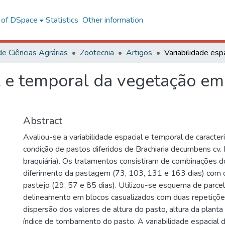
l of DSpace
Statistics
Other information
de Ciências Agrárias
Zootecnia
Artigos
al e temporal da vegetação em
Abstract
Avaliou-se a variabilidade espacial e temporal de caracterí
condição de pastos diferidos de Brachiaria decumbens cv. 
braquiária). Os tratamentos consistiram de combinações 
diferimento da pastagem (73, 103, 131 e 163 dias) com 
pastejo (29, 57 e 85 dias). Utilizou-se esquema de parcel
delineamento em blocos casualizados com duas repetiçõe
dispersão dos valores de altura do pasto, altura da plant
índice de tombamento do pasto. A variabilidade espacial d