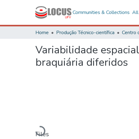
Communities & Collections
Al
Home
Produção Técnico-científica
Centro 
Variabilidade espaci
braquiária diferidos
Loading...
Files