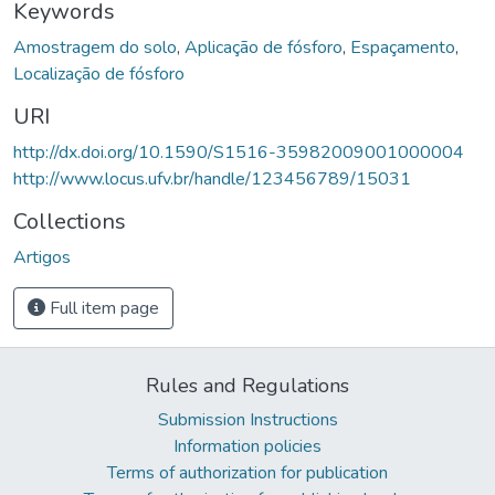
Keywords
Amostragem do solo
,
Aplicação de fósforo
,
Espaçamento
,
Localização de fósforo
URI
http://dx.doi.org/10.1590/S1516-35982009001000004
http://www.locus.ufv.br/handle/123456789/15031
Collections
Artigos
Full item page
Rules and Regulations
Submission Instructions
Information policies
Terms of authorization for publication