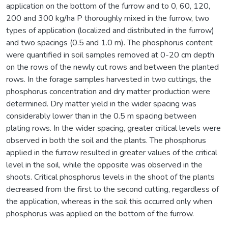
application on the bottom of the furrow and to 0, 60, 120,
200 and 300 kg/ha P thoroughly mixed in the furrow, two
types of application (localized and distributed in the furrow)
and two spacings (0.5 and 1.0 m). The phosphorus content
were quantified in soil samples removed at 0-20 cm depth
on the rows of the newly cut rows and between the planted
rows. In the forage samples harvested in two cuttings, the
phosphorus concentration and dry matter production were
determined. Dry matter yield in the wider spacing was
considerably lower than in the 0.5 m spacing between
plating rows. In the wider spacing, greater critical levels were
observed in both the soil and the plants. The phosphorus
applied in the furrow resulted in greater values of the critical
level in the soil, while the opposite was observed in the
shoots. Critical phosphorus levels in the shoot of the plants
decreased from the first to the second cutting, regardless of
the application, whereas in the soil this occurred only when
phosphorus was applied on the bottom of the furrow.