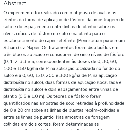
Abstract
O experimento foi realizado com o objetivo de avaliar os
efeitos da forma de aplicação de fósforo, da amostragem do
solo e do espaçamento entre linhas de plantio sobre os
níveis críticos de fósforo no solo e na planta para o
estabelecimento de capim-elefante (Pennisetum purpureum
Schum.) cv. Napier. Os tratamentos foram distribuídos em
três blocos ao acaso e consistiram de cinco níveis de fósforo
(0; 1; 2; 3,3 e 5, correspondentes às doses de 0, 30, 60,
100 e 150 kg/ha de P, na aplicação localizada no fundo do
sulco e a 0, 60, 120, 200 e 300 kg/ha de P, na aplicação
distribuída no sulco), duas formas de aplicação (localizada e
distribuída no sulco) e dois espaçamentos entre linhas de
plantio (0,5 e 1,0 m). Os teores de fósforo foram
quantificados nas amostras de solo retiradas à profundidade
de 0 a 20 cm sobre as linhas de plantas recém-colhidas e
entre as linhas de plantio. Nas amostras de forragem
colhidas em dois cortes, foram determinadas as