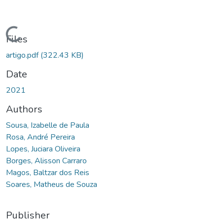
Loading...
Files
artigo.pdf
(322.43 KB)
Date
2021
Authors
Sousa, Izabelle de Paula
Rosa, André Pereira
Lopes, Juciara Oliveira
Borges, Alisson Carraro
Magos, Baltzar dos Reis
Soares, Matheus de Souza
Publisher