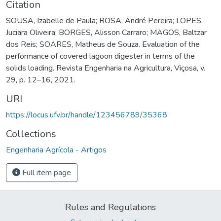
Citation
SOUSA, Izabelle de Paula; ROSA, André Pereira; LOPES,
Juciara Oliveira; BORGES, Alisson Carraro; MAGOS, Baltzar
dos Reis; SOARES, Matheus de Souza. Evaluation of the
performance of covered lagoon digester in terms of the
solids loading. Revista Engenharia na Agricultura, Viçosa, v.
29, p. 12–16, 2021.
URI
https://locus.ufv.br/handle/123456789/35368
Collections
Engenharia Agrícola - Artigos
Full item page
Rules and Regulations