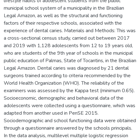
lifestyle habits of adolescent students from the public
municipal school system of a municipality in the Brazilian
Legal Amazon, as well as the structural and functioning
factors of their respective schools, associated with the
experience of dental caries. Materials and Methods: This was
a cross-sectional census study, carried out between 2017
and 2019 with 1,128 adolescents from 12 to 19 years old,
who are students of the 9th year of schools in the municipal
public education of Palmas, State of Tocantins, in the Brazilian
Legal Amazon. Dental caries was diagnosed by 21 dental
surgeons trained according to criteria recommended by the
World Health Organization (WHO). The reliability of the
examiners was assessed by the Kappa test (minimum 0.65).
Socioeconomic, demographic and behavioral data of the
adolescents were collected using a questionnaire, which was
adapted from another used in PenSE 2015.
Sociodemographic and school functioning data were obtained
through a questionnaire answered by the schools principals.
In the data analysis, multilevel multiple logistic regression