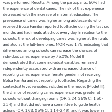
was performed. Results: Among the participants, 50% had
the experience of dental caries. The risk of that experience
decreased with the increase of maternal education. The
prevalence of caries was higher among adolescents who
received Bolsa Família, reported toothache during the last six
months and had meals at school every day. In relation to the
schools, the risk of developing caries was higher at the rurals
and also at the full-time ones. MOR was 1.75, indicating that
differences among schools can increase the chances of
individual caries experience by 75.0%. Model II
demonstrated that some individual variables remained
independently associated with an increased chance of
reporting caries experience: female gender, not receiving
Bolsa Família and not reporting toothache. Regarding the
contextual level variables, included in the model (Model III),
the chance of reporting caries experience was greater at
schools without changing rooms (OR: 2.24; 95% CI: 1.50-
3.34) and that did not have a committee to guide health
actions (OR: 1.68; 95% CI: 1.14-2.49), and it was lower in