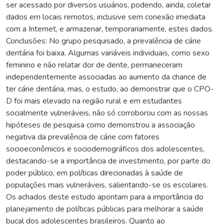
ser acessado por diversos usuários, podendo, ainda, coletar
dados em locais remotos, inclusive sem conexão imediata
com a Internet, e armazenar, temporariamente, estes dados.
Conclusões: No grupo pesquisado, a prevalência de cárie
dentária foi baixa. Algumas variáveis individuais, como sexo
feminino e não relatar dor de dente, permaneceram
independentemente associadas ao aumento da chance de
ter cárie dentária, mas, o estudo, ao demonstrar que o CPO-
D foi mais elevado na região rural e em estudantes
socialmente vulneráveis, não só corroborou com as nossas
hipóteses de pesquisa como demonstrou a associação
negativa da prevalência de cárie com fatores
socioeconômicos e sociodemográficos dos adolescentes,
destacando-se a importância de investimento, por parte do
poder público, em políticas direcionadas à saúde de
populações mais vulneráveis, salientando-se os escolares.
Os achados deste estudo apontam para a importância do
planejamento de políticas públicas para melhorar a saúde
bucal dos adolescentes brasileiros. Quanto ao