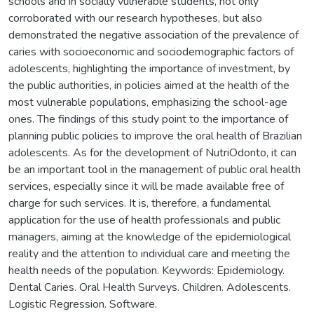
schools and in socially vulnerable students, not only
corroborated with our research hypotheses, but also
demonstrated the negative association of the prevalence of
caries with socioeconomic and sociodemographic factors of
adolescents, highlighting the importance of investment, by
the public authorities, in policies aimed at the health of the
most vulnerable populations, emphasizing the school-age
ones. The findings of this study point to the importance of
planning public policies to improve the oral health of Brazilian
adolescents. As for the development of NutriOdonto, it can
be an important tool in the management of public oral health
services, especially since it will be made available free of
charge for such services. It is, therefore, a fundamental
application for the use of health professionals and public
managers, aiming at the knowledge of the epidemiological
reality and the attention to individual care and meeting the
health needs of the population. Keywords: Epidemiology.
Dental Caries. Oral Health Surveys. Children. Adolescents.
Logistic Regression. Software.