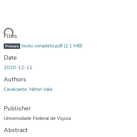
Loading...
Files
texto completo.pdf
(2.1 MB)
Primary
Date
2020-12-11
Authors
Cavalcante, Nilton Vale
Publisher
Universidade Federal de Viçosa
Abstract