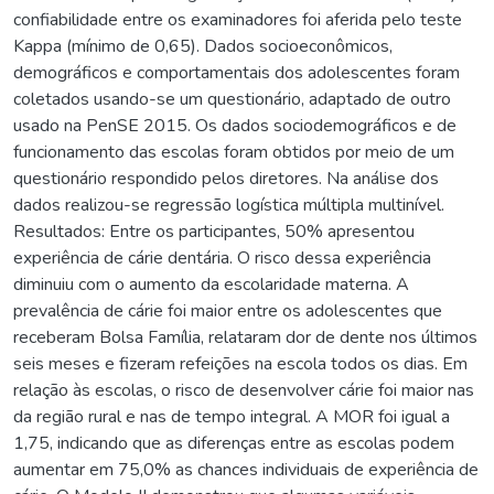
confiabilidade entre os examinadores foi aferida pelo teste
Kappa (mínimo de 0,65). Dados socioeconômicos,
demográficos e comportamentais dos adolescentes foram
coletados usando-se um questionário, adaptado de outro
usado na PenSE 2015. Os dados sociodemográficos e de
funcionamento das escolas foram obtidos por meio de um
questionário respondido pelos diretores. Na análise dos
dados realizou-se regressão logística múltipla multinível.
Resultados: Entre os participantes, 50% apresentou
experiência de cárie dentária. O risco dessa experiência
diminuiu com o aumento da escolaridade materna. A
prevalência de cárie foi maior entre os adolescentes que
receberam Bolsa Família, relataram dor de dente nos últimos
seis meses e fizeram refeições na escola todos os dias. Em
relação às escolas, o risco de desenvolver cárie foi maior nas
da região rural e nas de tempo integral. A MOR foi igual a
1,75, indicando que as diferenças entre as escolas podem
aumentar em 75,0% as chances individuais de experiência de