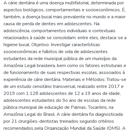
A cárie dentária é uma doença multifatorial, determinada por
aspectos biológicos, comportamentais e socioeconômicos. É,
também, a doença bucal mais prevalente no mundo e a maior
causa de perda de dentes em adolescentes. Na
adolescência, comportamentos individuais e contextuais
relacionados à saúde se consolidam; entre eles, destaca-se a
higiene bucal. Objetivo: Investigar características
socioeconômicas e hábitos de vida de adolescentes
estudantes da rede municipal pública de um município da
Amazônia Legal brasileira, bem como os fatores estruturais e
de funcionamento de suas respectivas escolas, associados à
experiência de cárie dentária. Materiais e Métodos: Tratou-se
de um estudo censitário transversal, realizado entre 2017 e
2019 com 1.128 adolescentes de 12 a 19 anos de idade,
adolescentes estudantes do 9o ano de escolas da rede
pública municipal de educação de Palmas, Tocantins, na
Amazônia Legal do Brasil. A cárie dentária foi diagnosticada
por 21 cirurgiões-dentistas treinados segundo critérios
recomendados pela Organização Mundial da Saúde (OMS). A