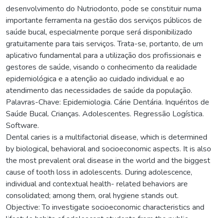
desenvolvimento do Nutriodonto, pode se constituir numa
importante ferramenta na gestão dos serviços públicos de
saúde bucal, especialmente porque será disponibilizado
gratuitamente para tais serviços. Trata-se, portanto, de um
aplicativo fundamental para a utilização dos profissionais e
gestores de saúde, visando o conhecimento da realidade
epidemiológica e a atenção ao cuidado individual e ao
atendimento das necessidades de saúde da população.
Palavras-Chave: Epidemiologia. Cárie Dentária. Inquéritos de
Saúde Bucal. Crianças. Adolescentes. Regressão Logística.
Software.
Dental caries is a multifactorial disease, which is determined
by biological, behavioral and socioeconomic aspects. It is also
the most prevalent oral disease in the world and the biggest
cause of tooth loss in adolescents. During adolescence,
individual and contextual health- related behaviors are
consolidated; among them, oral hygiene stands out.
Objective: To investigate socioeconomic characteristics and