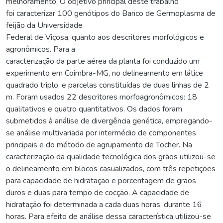
melhoramento. O objetivo principal deste trabalho
foi caracterizar 100 genótipos do Banco de Germoplasma de
feijão da Universidade
Federal de Viçosa, quanto aos descritores morfológicos e
agronômicos. Para a
caracterização da parte aérea da planta foi conduzido um
experimento em Coimbra-MG, no delineamento em látice
quadrado triplo, e parcelas constituídas de duas linhas de 2
m. Foram usados 22 descritores morfoagronômicos: 18
qualitativos e quatro quantitativos. Os dados foram
submetidos à análise de divergência genética, empregando-
se análise multivariada por intermédio de componentes
principais e do método de agrupamento de Tocher. Na
caracterização da qualidade tecnológica dos grãos utilizou-se
o delineamento em blocos casualizados, com três repetições
para capacidade de hidratação e porcentagem de grãos
duros e duas para tempo de cocção. A capacidade de
hidratação foi determinada a cada duas horas, durante 16
horas. Para efeito de análise dessa característica utilizou-se