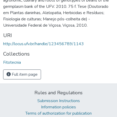
agronomic, culinary and roots of genotypes of beans of the
germplasm bank of the UFV. 2010. 75 f. Tese (Doutorado
em Plantas daninhas, Alelopatia, Herbicidas e Resíduos;
Fisiologia de culturas; Manejo pós-colheita de) -
Universidade Federal de Viçosa, Viçosa, 2010.
URI
http://locus.ufv.br/handle/123456789/1143
Collections
Fitotecnia
Full item page
Rules and Regulations
Submission Instructions
Information policies
Terms of authorization for publication