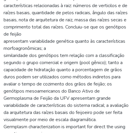
características relacionadas à raiz: números de verticilos e de
raízes basais, quantidade de pelos radicais, ângulo das raízes
basais, nota de arquitetura de raiz, massa das raízes secas e
comprimento total das raízes. Concluiu-se que os genótipos
de feijão
apresentam variabilidade genética quanto às características
morfoagronômicas; a
similaridade dos genótipos tem relação com a classificação
segundo o grupo comercial e origem (pool gênico); tanto a
capacidade de hidratação quanto a porcentagem de grãos
duros podem ser utilizados como métodos indiretos para
avaliar o tempo de cozimento dos grãos de feijão; os
genótipos mesoamericanos do Banco Ativo de
Germoplasma de Feijão da UFV apresentam grande
variabilidade de características do sistema radical; a avaliação
da arquitetura das raízes basais do feijoeiro pode ser feita
visualmente por meio de escala diagramática.
Germplasm characterization is important for direct the using