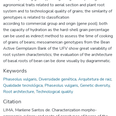
agronomical traits related to aerial section and plant root
system and to technological quality of grains; the similarity of
genotypes is related to classification
according to commercial group and origin (gene pool); both
the capacity of hydration as the hard-shell grain percentage
can be used as indirect method to assess the time of cooking
of grains of beans; mesoamerican genotypes from the Bean
Active Germplasm Bank of the UFV show great variability of
root system characteristics; the evaluation of the architecture
of basal roots of bean can be done visually by diagrammatic.
Keywords
Phaseolus vulgaris
,
Diversidade genética
,
Arquitetura de raiz
,
Qualidade tecnológica
,
Phaseolus vulgaris
,
Genetic diversity
,
Root architecture
,
Technological quality
Citation
LIMA, Marilene Santos de. Characterization morpho-