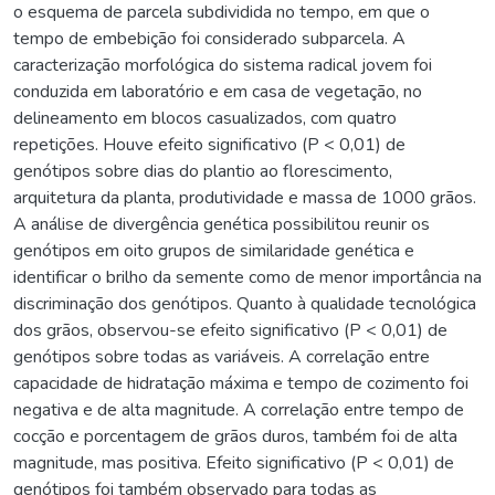
o esquema de parcela subdividida no tempo, em que o
tempo de embebição foi considerado subparcela. A
caracterização morfológica do sistema radical jovem foi
conduzida em laboratório e em casa de vegetação, no
delineamento em blocos casualizados, com quatro
repetições. Houve efeito significativo (P < 0,01) de
genótipos sobre dias do plantio ao florescimento,
arquitetura da planta, produtividade e massa de 1000 grãos.
A análise de divergência genética possibilitou reunir os
genótipos em oito grupos de similaridade genética e
identificar o brilho da semente como de menor importância na
discriminação dos genótipos. Quanto à qualidade tecnológica
dos grãos, observou-se efeito significativo (P < 0,01) de
genótipos sobre todas as variáveis. A correlação entre
capacidade de hidratação máxima e tempo de cozimento foi
negativa e de alta magnitude. A correlação entre tempo de
cocção e porcentagem de grãos duros, também foi de alta
magnitude, mas positiva. Efeito significativo (P < 0,01) de
genótipos foi também observado para todas as