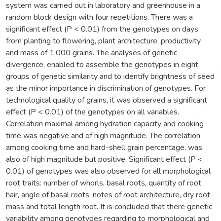
system was carried out in laboratory and greenhouse in a
random block design with four repetitions. There was a
significant effect (P < 0.01) from the genotypes on days
from planting to flowering, plant architecture, productivity
and mass of 1,000 grains. The analyses of genetic
divergence, enabled to assemble the genotypes in eight
groups of genetic similarity and to identify brightness of seed
as the minor importance in discrimination of genotypes. For
technological quality of grains, it was observed a significant
effect (P < 0.01) of the genotypes on all variables.
Correlation maximal among hydration capacity and cooking
time was negative and of high magnitude. The correlation
among cooking time and hard-shell grain percentage, was
also of high magnitude but positive. Significant effect (P <
0.01) of genotypes was also observed for all morphological
root traits: number of whorls, basal roots, quantity of root
hair, angle of basal roots, notes of root architecture, dry root
mass and total length root. It is concluded that there genetic
variability among genotypes regarding to morphological and