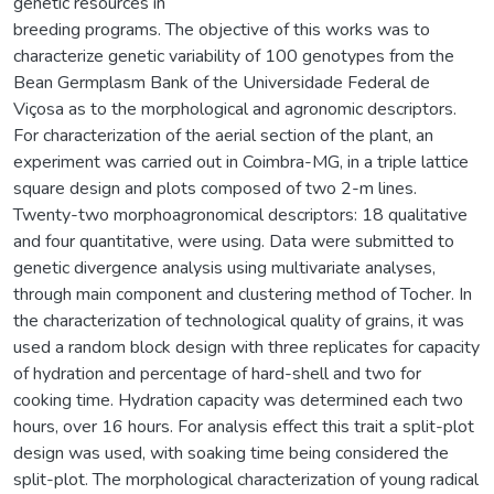
genetic resources in
breeding programs. The objective of this works was to
characterize genetic variability of 100 genotypes from the
Bean Germplasm Bank of the Universidade Federal de
Viçosa as to the morphological and agronomic descriptors.
For characterization of the aerial section of the plant, an
experiment was carried out in Coimbra-MG, in a triple lattice
square design and plots composed of two 2-m lines.
Twenty-two morphoagronomical descriptors: 18 qualitative
and four quantitative, were using. Data were submitted to
genetic divergence analysis using multivariate analyses,
through main component and clustering method of Tocher. In
the characterization of technological quality of grains, it was
used a random block design with three replicates for capacity
of hydration and percentage of hard-shell and two for
cooking time. Hydration capacity was determined each two
hours, over 16 hours. For analysis effect this trait a split-plot
design was used, with soaking time being considered the
split-plot. The morphological characterization of young radical