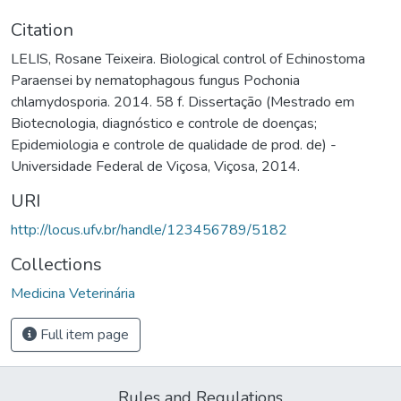
Citation
LELIS, Rosane Teixeira. Biological control of Echinostoma
Paraensei by nematophagous fungus Pochonia
chlamydosporia. 2014. 58 f. Dissertação (Mestrado em
Biotecnologia, diagnóstico e controle de doenças;
Epidemiologia e controle de qualidade de prod. de) -
Universidade Federal de Viçosa, Viçosa, 2014.
URI
http://locus.ufv.br/handle/123456789/5182
Collections
Medicina Veterinária
Full item page
Rules and Regulations