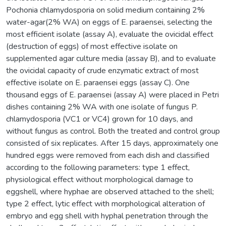
Pochonia chlamydosporia on solid medium containing 2%
water-agar(2% WA) on eggs of E. paraensei, selecting the
most efficient isolate (assay A), evaluate the ovicidal effect
(destruction of eggs) of most effective isolate on
supplemented agar culture media (assay B), and to evaluate
the ovicidal capacity of crude enzymatic extract of most
effective isolate on E. paraensei eggs (assay C). One
thousand eggs of E. paraensei (assay A) were placed in Petri
dishes containing 2% WA with one isolate of fungus P.
chlamydosporia (VC1 or VC4) grown for 10 days, and
without fungus as control. Both the treated and control group
consisted of six replicates. After 15 days, approximately one
hundred eggs were removed from each dish and classified
according to the following parameters: type 1 effect,
physiological effect without morphological damage to
eggshell, where hyphae are observed attached to the shell;
type 2 effect, lytic effect with morphological alteration of
embryo and egg shell with hyphal penetration through the