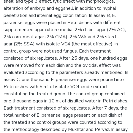
shell; and type 3 effect, lytic effect with morphological
alteration of embryo and eggshell, in addition to hyphal
penetration and internal egg colonization. In assay B, E.
paraensei eggs were placed in Petri dishes with different
supplemented agar culture media: 2% chitin- agar (2% AC),
2% corn-meal-agar (2% CMA), 2% WA and 2% starch-
agar (2% SSA) with isolate VC4 (the most effective); in
control group were not used fungus. Each treatment
consisted of six replicates. After 25 days, one hundred eggs
were removed from each dish and the ovicidal effect was
evaluated according to the parameters already mentioned. In
assay C, one thousand E. paraensei eggs were poured into
Petri dishes with 5 ml of isolate VC4 crude extract
constituting the treated group. The control group contained
one thousand eggs in 10 ml of distilled water in Petri dishes.
Each treatment consisted of six replicates. After 7 days, the
total number of E. paraensei eggs present on each dish of
the treated and control groups were counted according to
the methodology described by Mukhtar and Pervaz. In assay