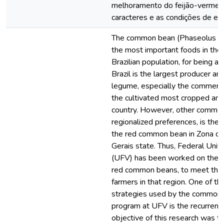
melhoramento do feijão-vermelh
caracteres e as condições de es
The common bean (Phaseolus vulg
the most important foods in the 
Brazilian population, for being a 
Brazil is the largest producer an
legume, especially the commercia
the cultivated most cropped an
country. However, other commo
regionalized preferences, is the 
the red common bean in Zona da
Gerais state. Thus, Federal Unive
(UFV) has been worked on the 
red common beans, to meet the
farmers in that region. One of th
strategies used by the common
program at UFV is the recurrent 
objective of this research was t