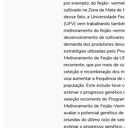
por exemplo, do feijão- vermel
cultivado na Zona da Mata de Mi
desse fato, a Universidade Fede
(UFV) vem trabalhando também
melhoramento do feijão-vermelh
desenvolvimento de cultivares 
demanda dos produtores dessa 
estratégias utilizadas pelo Pro
Melhoramento de Feijão da UFV
recorrente, que por meio de cicl
seleção e recombinação dos me
visa aumentar a frequência de al
população. Este estudo teve co
estimar o progresso genético de 
seleção recorrente do Programa
Melhoramento de Feijão-Verme
avaliar o potencial genético de 4
oriundas do último ciclo de seleçã
estimar o progresso genético, 