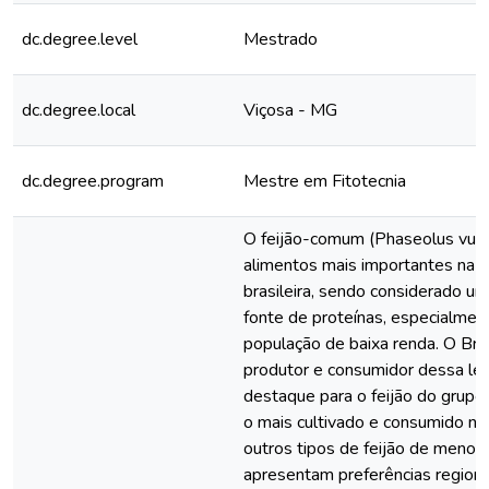
dc.degree.level
Mestrado
dc.degree.local
Viçosa - MG
dc.degree.program
Mestre em Fitotecnia
O feijão-comum (Phaseolus vulga
alimentos mais importantes na d
brasileira, sendo considerado u
fonte de proteínas, especialmen
população de baixa renda. O Bras
produtor e consumidor dessa le
destaque para o feijão do grupo 
o mais cultivado e consumido no 
outros tipos de feijão de menor 
apresentam preferências regional