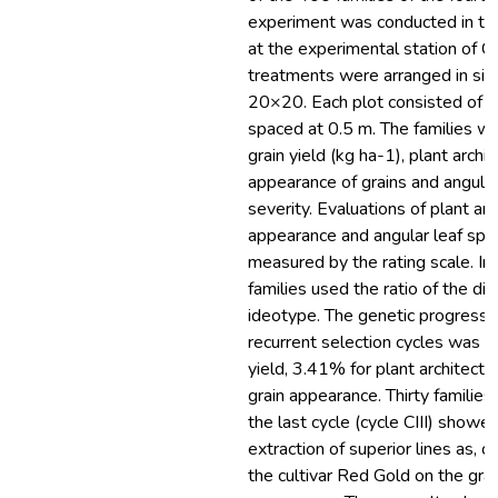
experiment was conducted in th
at the experimental station of 
treatments were arranged in simp
20×20. Each plot consisted of a 
spaced at 0.5 m. The families w
grain yield (kg ha-1), plant archit
appearance of grains and angular
severity. Evaluations of plant arc
appearance and angular leaf spo
measured by the rating scale. In 
families used the ratio of the d
ideotype. The genetic progress 
recurrent selection cycles was 6
yield, 3.41% for plant architect
grain appearance. Thirty familie
the last cycle (cycle CIII) showed
extraction of superior lines as, 
the cultivar Red Gold on the grai