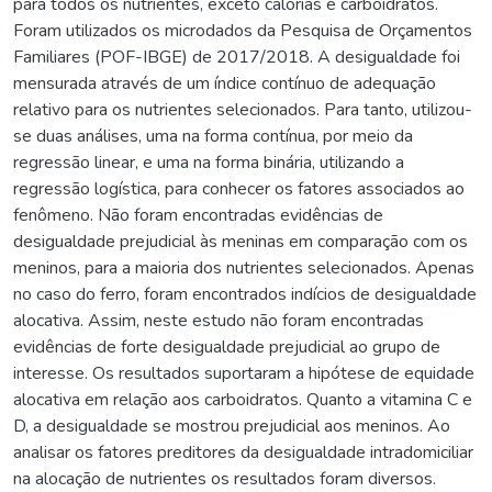
para todos os nutrientes, exceto calorias e carboidratos.
Foram utilizados os microdados da Pesquisa de Orçamentos
Familiares (POF-IBGE) de 2017/2018. A desigualdade foi
mensurada através de um índice contínuo de adequação
relativo para os nutrientes selecionados. Para tanto, utilizou-
se duas análises, uma na forma contínua, por meio da
regressão linear, e uma na forma binária, utilizando a
regressão logística, para conhecer os fatores associados ao
fenômeno. Não foram encontradas evidências de
desigualdade prejudicial às meninas em comparação com os
meninos, para a maioria dos nutrientes selecionados. Apenas
no caso do ferro, foram encontrados indícios de desigualdade
alocativa. Assim, neste estudo não foram encontradas
evidências de forte desigualdade prejudicial ao grupo de
interesse. Os resultados suportaram a hipótese de equidade
alocativa em relação aos carboidratos. Quanto a vitamina C e
D, a desigualdade se mostrou prejudicial aos meninos. Ao
analisar os fatores preditores da desigualdade intradomiciliar
na alocação de nutrientes os resultados foram diversos.