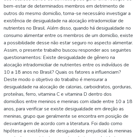
bem-estar de determinados membros em detrimento de
outros do mesmo domicílio, torna-se necessário investigar a
existência de desigualdade na alocação intradomiciliar de
nutrientes no Brasil. Além disso, quando há desigualdade no
consumo alimentar entre os membros de um domicílio, existe
a possibilidade desse não estar seguro no aspecto alimentar.
Assim, o presente trabalho buscou responder aos seguintes
questionamentos: Existe desigualdade de gênero na
alocação intradomiciliar de nutrientes entre os indivíduos de
10 a 18 anos no Brasil? Quais os fatores a influenciam?
Deste modo o objetivo do trabalho é mensurar a
desigualdade na alocação de calorias, carboidratos, gorduras,
proteínas, ferro, vitamina C e vitamina D dentro dos
domicílios entre meninos e meninas com idade entre 10 a 18
anos, para verificar se existe desigualdade em direção as
meninas, grupo que geralmente se encontra em posição de
desvantagem de acordo com a literatura. Foi dado como
hipótese a existência de desigualdade prejudicial às meninas