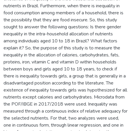
nutrients in Brazil. Furthermore, when there is inequality in
food consumption among members of a household, there is
the possibility that they are food insecure. So, this study
sought to answer the following questions: Is there gender
inequality in the intra-household allocation of nutrients
among individuals aged 10 to 18 in Brazil? What factors
explain it? So, the purpose of this study is to measure the
inequality in the allocation of calories, carbohydrates, fats,
proteins, iron, vitamin C and vitamin D within households
between boys and girls aged 10 to 18 years, to check if
there is inequality towards girls, a group that is generally in a
disadvantaged position according to the literature. The
existence of inequality towards girls was hypothesized for all
nutrients except calories and carbohydrates. Microdata from
the POF/IBGE in 2017/2018 were used. Inequality was
measured through a continuous index of relative adequacy for
the selected nutrients. For that, two analyzes were used,
one in continuous form, through linear regression, and one in