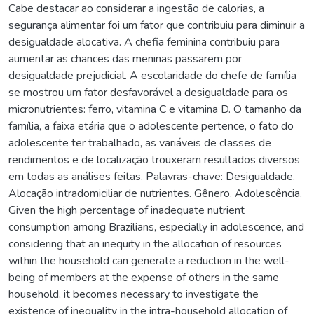
Cabe destacar ao considerar a ingestão de calorias, a
segurança alimentar foi um fator que contribuiu para diminuir a
desigualdade alocativa. A chefia feminina contribuiu para
aumentar as chances das meninas passarem por
desigualdade prejudicial. A escolaridade do chefe de família
se mostrou um fator desfavorável a desigualdade para os
micronutrientes: ferro, vitamina C e vitamina D. O tamanho da
família, a faixa etária que o adolescente pertence, o fato do
adolescente ter trabalhado, as variáveis de classes de
rendimentos e de localização trouxeram resultados diversos
em todas as análises feitas. Palavras-chave: Desigualdade.
Alocação intradomiciliar de nutrientes. Gênero. Adolescência.
Given the high percentage of inadequate nutrient
consumption among Brazilians, especially in adolescence, and
considering that an inequity in the allocation of resources
within the household can generate a reduction in the well-
being of members at the expense of others in the same
household, it becomes necessary to investigate the
existence of inequality in the intra-household allocation of