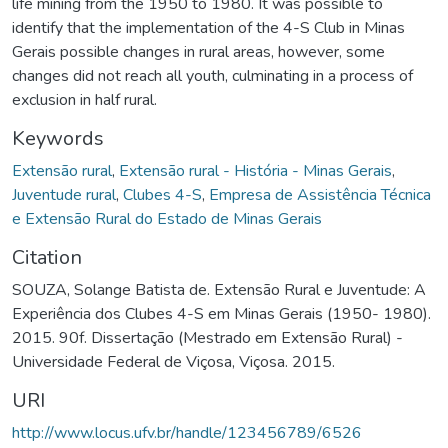
life mining from the 1950 to 1980. It was possible to
identify that the implementation of the 4-S Club in Minas
Gerais possible changes in rural areas, however, some
changes did not reach all youth, culminating in a process of
exclusion in half rural.
Keywords
Extensão rural
,
Extensão rural - História - Minas Gerais
,
Juventude rural
,
Clubes 4-S
,
Empresa de Assistência Técnica
e Extensão Rural do Estado de Minas Gerais
Citation
SOUZA, Solange Batista de. Extensão Rural e Juventude: A
Experiência dos Clubes 4-S em Minas Gerais (1950- 1980).
2015. 90f. Dissertação (Mestrado em Extensão Rural) -
Universidade Federal de Viçosa, Viçosa. 2015.
URI
http://www.locus.ufv.br/handle/123456789/6526