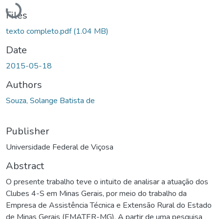
Loading...
Files
texto completo.pdf
(1.04 MB)
Date
2015-05-18
Authors
Souza, Solange Batista de
Publisher
Universidade Federal de Viçosa
Abstract
O presente trabalho teve o intuito de analisar a atuação dos
Clubes 4-S em Minas Gerais, por meio do trabalho da
Empresa de Assistência Técnica e Extensão Rural do Estado
de Minas Gerais (EMATER-MG). A partir de uma pesquisa