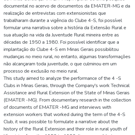
documental no acervo de documentos da EMATER-MG e da
realização de entrevistas com extensionistas que
trabalharam durante a vigência do Clube 4-S, foi possível
formular uma narrativa sobre a história da Extensão Rural e
sua atuação na vida da Juventude Rural mineira entre as
décadas de 1950 a 1980. Foi possível identificar que a
implantação do Clube 4-S em Minas Gerais possibilitou
mudanças no meio rural, no entanto, algumas transformações
não alcançaram toda juventude, o que culminou em um
processo de exclusão no meio rural.
This study aimed to analyze the performance of the 4 -S
Clubs in Minas Gerais, through the Company's work Technical
Assistance and Rural Extension of the State of Minas Gerais
(EMATER -MG). From documentary research in the collection
of documents of EMATER -MG and interviews with
extension workers that worked during the term of the 4-S
Club, it was possible to formulate a narrative about the
history of the Rural Extension and their role in rural youth of