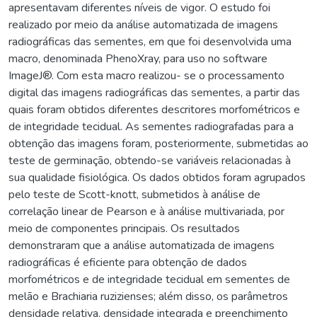
apresentavam diferentes níveis de vigor. O estudo foi
realizado por meio da análise automatizada de imagens
radiográficas das sementes, em que foi desenvolvida uma
macro, denominada PhenoXray, para uso no software
ImageJ®. Com esta macro realizou- se o processamento
digital das imagens radiográficas das sementes, a partir das
quais foram obtidos diferentes descritores morfométricos e
de integridade tecidual. As sementes radiografadas para a
obtenção das imagens foram, posteriormente, submetidas ao
teste de germinação, obtendo-se variáveis relacionadas à
sua qualidade fisiológica. Os dados obtidos foram agrupados
pelo teste de Scott-knott, submetidos à análise de
correlação linear de Pearson e à análise multivariada, por
meio de componentes principais. Os resultados
demonstraram que a análise automatizada de imagens
radiográficas é eficiente para obtenção de dados
morfométricos e de integridade tecidual em sementes de
melão e Brachiaria ruzizienses; além disso, os parâmetros
densidade relativa, densidade integrada e preenchimento