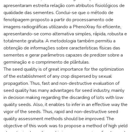
apresentaram estreita relação com atributos fisiológicos de
qualidade das sementes. Conclui-se que o método de
fenotipagem proposto a partir do processamento ode
imagens radiográficas utilizando a PhenoXray foi eficiente,
apresentando-se como alternativa simples, rápida, robusta e
totalmente gratuita. A metodologia também permitiu a
obtenção de informações sobre características físicas das
sementes e gerar parâmetros capazes de predizer sobre a
germinação e o comprimento de plântulas.
The seed quality is of great importance for the optimization
of the establishment of any crop dispersed by sexual
propagation. Thus, fast and non-destructive evaluation of
seed quality has many advantages for seed industry, mainly
in decision making regarding the discarding of lots with low
quality seeds. Also, it enables to infer in an effective way the
vigor of the seeds. Thus, rapid and non-destructive seed
quality assessment methods should be improved. The
objective of this work was to propose a method of high yield