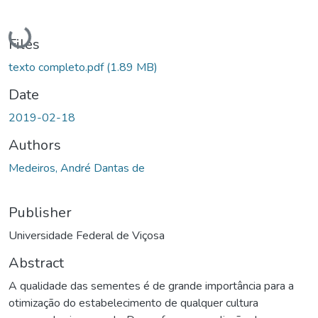
Loading...
Files
texto completo.pdf
(1.89 MB)
Date
2019-02-18
Authors
Medeiros, André Dantas de
Publisher
Universidade Federal de Viçosa
Abstract
A qualidade das sementes é de grande importância para a
otimização do estabelecimento de qualquer cultura