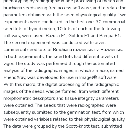
phenotyping by radiographic image processing of melon and
brachiaria seeds using free access software, and to relate the
parameters obtained with the seed physiological quality. Two
experiments were conducted. In the first one, 30 commercial
seed lots of hybrid melon, 10 lots of each of the following
cultivars, were used: Bazuca F1, Goldex F1 and Pampa F1.
The second experiment was conducted with seven
commercial seed lots of Brachiaria ruziziensis cv. Ruziziensis.
In both experiments, the seed lots had different levels of
vigor. The study was performed through the automated
analysis of the radiographic images, in which a macro, named
PhenoXray, was developed for use in ImageJ® software.
With this macro, the digital processing of the radiographic
images of the seeds was performed, from which different
morphometric descriptors and tissue integrity parameters
were obtained. The seeds that were radiographed were
subsequently submitted to the germination test, from which
were obtained variables related to their physiological quality.
The data were grouped by the Scott-knott test, submitted