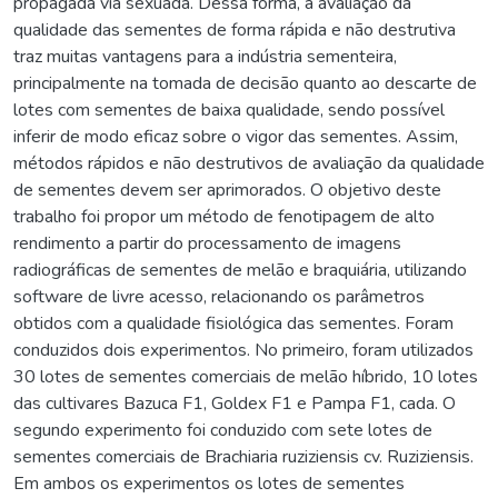
propagada via sexuada. Dessa forma, a avaliação da
qualidade das sementes de forma rápida e não destrutiva
traz muitas vantagens para a indústria sementeira,
principalmente na tomada de decisão quanto ao descarte de
lotes com sementes de baixa qualidade, sendo possível
inferir de modo eficaz sobre o vigor das sementes. Assim,
métodos rápidos e não destrutivos de avaliação da qualidade
de sementes devem ser aprimorados. O objetivo deste
trabalho foi propor um método de fenotipagem de alto
rendimento a partir do processamento de imagens
radiográficas de sementes de melão e braquiária, utilizando
software de livre acesso, relacionando os parâmetros
obtidos com a qualidade fisiológica das sementes. Foram
conduzidos dois experimentos. No primeiro, foram utilizados
30 lotes de sementes comerciais de melão híbrido, 10 lotes
das cultivares Bazuca F1, Goldex F1 e Pampa F1, cada. O
segundo experimento foi conduzido com sete lotes de
sementes comerciais de Brachiaria ruziziensis cv. Ruziziensis.
Em ambos os experimentos os lotes de sementes