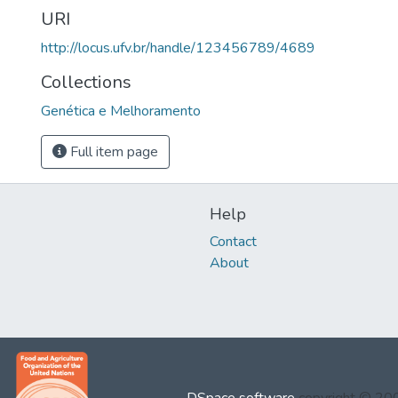
URI
http://locus.ufv.br/handle/123456789/4689
Collections
Genética e Melhoramento
Full item page
Help
Contact
About