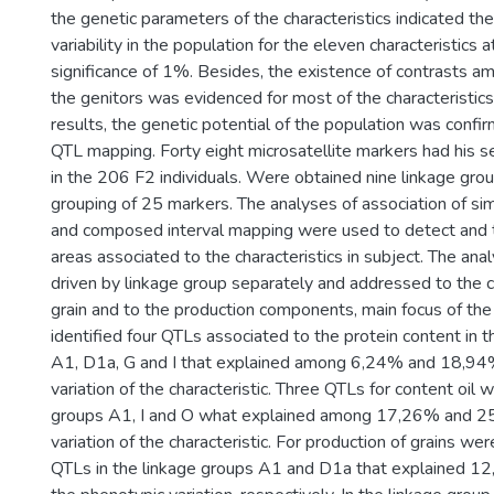
the genetic parameters of the characteristics indicated th
variability in the population for the eleven characteristics a
significance of 1%. Besides, the existence of contrasts a
the genitors was evidenced for most of the characteristic
results, the genetic potential of the population was confir
QTL mapping. Forty eight microsatellite markers had his 
in the 206 F2 individuals. Were obtained nine linkage gro
grouping of 25 markers. The analyses of association of s
and composed interval mapping were used to detect and
areas associated to the characteristics in subject. The an
driven by linkage group separately and addressed to the ch
grain and to the production components, main focus of th
identified four QTLs associated to the protein content in 
A1, D1a, G and I that explained among 6,24% and 18,94%
variation of the characteristic. Three QTLs for content oil 
groups A1, I and O what explained among 17,26% and 2
variation of the characteristic. For production of grains we
QTLs in the linkage groups A1 and D1a that explained 