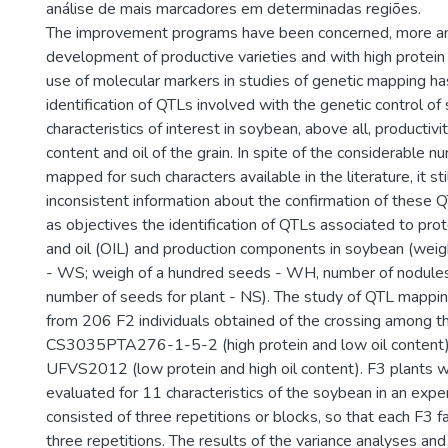
análise de mais marcadores em determinadas regiões.
The improvement programs have been concerned, more an
development of productive varieties and with high protein 
use of molecular markers in studies of genetic mapping ha
identification of QTLs involved with the genetic control of
characteristics of interest in soybean, above all, productivi
content and oil of the grain. In spite of the considerable 
mapped for such characters available in the literature, it sti
inconsistent information about the confirmation of these 
as objectives the identification of QTLs associated to pro
and oil (OIL) and production components in soybean (weigh
- WS; weigh of a hundred seeds - WH, number of nodules 
number of seeds for plant - NS). The study of QTL map
from 206 F2 individuals obtained of the crossing among t
CS3035PTA276-1-5-2 (high protein and low oil content) 
UFVS2012 (low protein and high oil content). F3 plants 
evaluated for 11 characteristics of the soybean in an expe
consisted of three repetitions or blocks, so that each F3 
three repetitions. The results of the variance analyses and