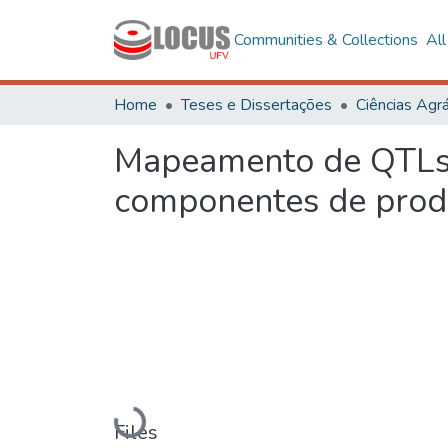
Communities & Collections
Al
Home
Teses e Dissertações
Ciências Agrá
Mapeamento de QTLs a
componentes de prod
Loading...
Files