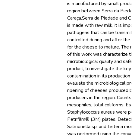
is manufactured by small produce
region between Serra da Pieda
Caraça.Serra da Piedade and Car
is made with raw milk, it is impor
pathogens that can be transmitt
controlled during and after the 
for the cheese to mature. The m
of this work was characterize th
microbiological quality and safety
product, to investigate the key p
contamination in its production c
evaluate the microbiological prof
ripening of cheeses produced by 
producers in the region. Counts o
mesophiles, total coliforms, Esche
Staphylococcus aureus were per
Petrifilm® (3M) plates. Detecti
Salmonella sp. and Listeria mo
was performed using the conven