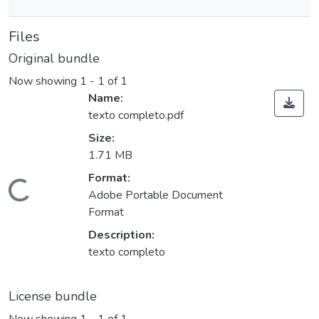
Files
Original bundle
Now showing
1 - 1 of 1
Name:
texto completo.pdf
Size:
1.71 MB
ading...
Format:
Adobe Portable Document
Format
Description:
texto completo
License bundle