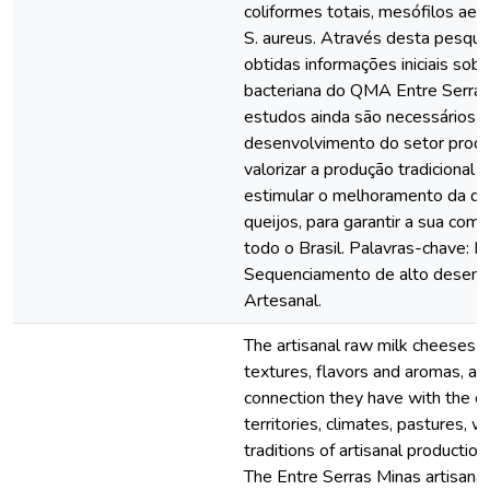
coliformes totais, mesófilos aerób
S. aureus. Através desta pesqui
obtidas informações iniciais sobr
bacteriana do QMA Entre Serra
estudos ainda são necessários pa
desenvolvimento do setor produt
valorizar a produção tradicional 
estimular o melhoramento da qu
queijos, para garantir a sua come
todo o Brasil. Palavras-chave: M
Sequenciamento de alto desemp
Artesanal.
The artisanal raw milk cheeses 
textures, flavors and aromas, as 
connection they have with the di
territories, climates, pastures, 
traditions of artisanal production
The Entre Serras Minas artisan