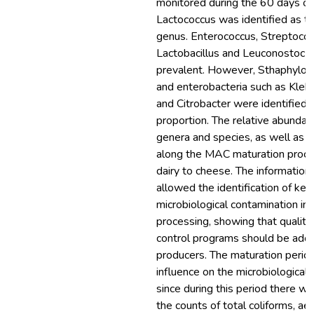
monitored during the 60 days of 
Lactococcus was identified as t
genus. Enterococcus, Streptococ
Lactobacillus and Leuconostoc 
prevalent. However, Sthaphyloco
and enterobacteria such as Klebsi
and Citrobacter were identified i
proportion. The relative abundanc
genera and species, as well as 
along the MAC maturation proce
dairy to cheese. The information
allowed the identification of key
microbiological contamination i
processing, showing that quality
control programs should be ado
producers. The maturation perio
influence on the microbiological c
since during this period there wa
the counts of total coliforms, ae