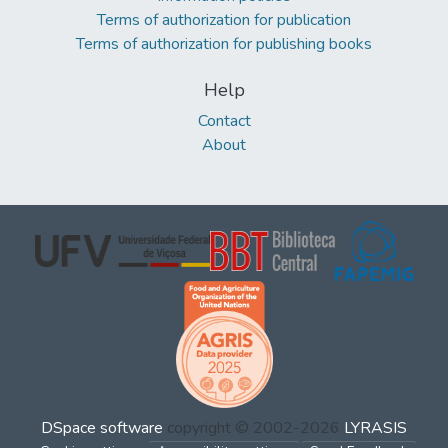
Terms of authorization for publication
Terms of authorization for publishing books
Help
Contact
About
DSpace software
copyright © 2002-2026
LYRASIS