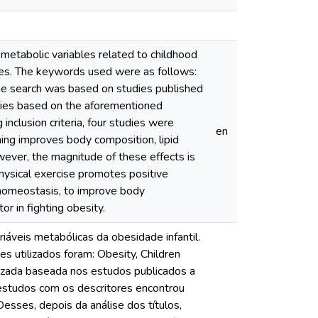
l metabolic variables related to childhood
s. The keywords used were as follows:
line search was based on studies published
dies based on the aforementioned
clusion criteria, four studies were
en
ning improves body composition, lipid
wever, the magnitude of these effects is
physical exercise promotes positive
r homeostasis, to improve body
or in fighting obesity.
ariáveis metabólicas da obesidade infantil.
 utilizados foram: Obesity, Children
ealizada baseada nos estudos publicados a
estudos com os descritores encontrou
sses, depois da análise dos títulos,