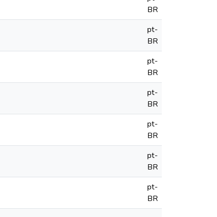
BR
pt-
BR
pt-
BR
pt-
BR
pt-
BR
pt-
BR
pt-
BR