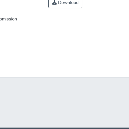
Download
ubmission