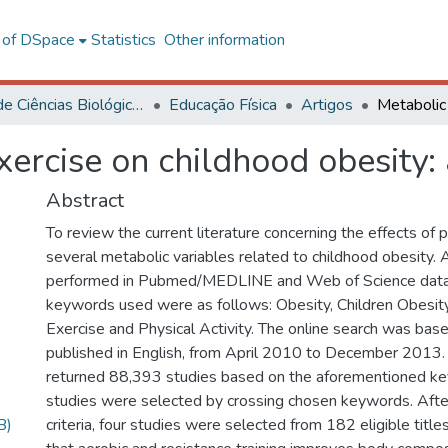
l of DSpace
Statistics
Other information
Centro de Ciências Biológicas e da Saúde
Educação Física
Artigos
xercise on childhood obesity:
Abstract
To review the current literature concerning the effects of 
several metabolic variables related to childhood obesity.
performed in Pubmed/MEDLINE and Web of Science data
keywords used were as follows: Obesity, Children Obesity
Exercise and Physical Activity. The online search was bas
published in English, from April 2010 to December 2013.
returned 88,393 studies based on the aforementioned k
studies were selected by crossing chosen keywords. After
B)
criteria, four studies were selected from 182 eligible titl