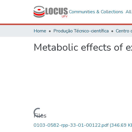
Communities & Collections
Al
Home
Produção Técnico-científica
Metabolic effects of e
Loading...
Files
0103-0582-rpp-33-01-00122.pdf
(346.69 K