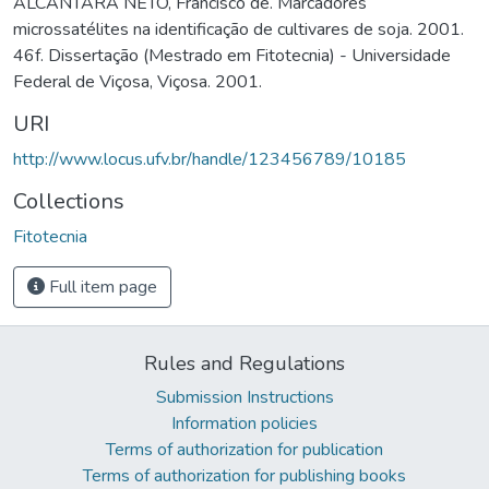
ALCÂNTARA NETO, Francisco de. Marcadores
microssatélites na identificação de cultivares de soja. 2001.
46f. Dissertação (Mestrado em Fitotecnia) - Universidade
Federal de Viçosa, Viçosa. 2001.
URI
http://www.locus.ufv.br/handle/123456789/10185
Collections
Fitotecnia
Full item page
Rules and Regulations
Submission Instructions
Information policies
Terms of authorization for publication
Terms of authorization for publishing books