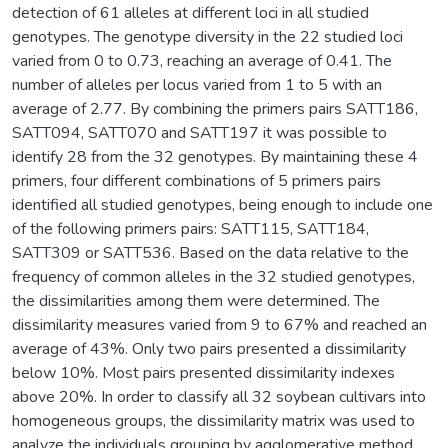
detection of 61 alleles at different loci in all studied
genotypes. The genotype diversity in the 22 studied loci
varied from 0 to 0.73, reaching an average of 0.41. The
number of alleles per locus varied from 1 to 5 with an
average of 2.77. By combining the primers pairs SATT186,
SATT094, SATT070 and SATT197 it was possible to
identify 28 from the 32 genotypes. By maintaining these 4
primers, four different combinations of 5 primers pairs
identified all studied genotypes, being enough to include one
of the following primers pairs: SATT115, SATT184,
SATT309 or SATT536. Based on the data relative to the
frequency of common alleles in the 32 studied genotypes,
the dissimilarities among them were determined. The
dissimilarity measures varied from 9 to 67% and reached an
average of 43%. Only two pairs presented a dissimilarity
below 10%. Most pairs presented dissimilarity indexes
above 20%. In order to classify all 32 soybean cultivars into
homogeneous groups, the dissimilarity matrix was used to
analyze the individuals grouping by agglomerative method.