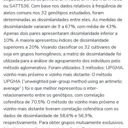
ou SATT536. Com base nos dados relativos à freqüência de
alelos comuns nos 32 genótipos estudados, foram
determinadas as dissimilaridades entre eles. As medidas de
dissimilaridade variaram de 9 a 67%, com média de 43%.
Apenas dois pares apresentaram dissimilaridade inferior a
10%. A maioria apresentou índices de dissimilaridade
superiores a 20%. Visando classificar os 32 cultivares de
soja em grupos homogêneos, a matriz de dissimilaridade foi
utilizada para a análise de agrupamento dos indivíduos pelo
método aglomerativo. Foram utilizados 3 métodos: UPGMA,
vizinho mais próximo e vizinho mais distante. O método
UPGMA (“unweighted pair-group method using an aritmetic
average” ) foi o que melhor representou o inter-
relacionamento entre os genótipos, com correlação
cofenética de 70,5%. O método do vizinho mais próximo e
vizinho mais distante tiveram correlação cofenética com os
dados de dissimilaridade de 58,6% e 56,9%,
respectivamente. Para obter grupos mutuamente exclusivos,