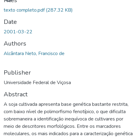
ading...
Files
texto completo.pdf
(287.32 KB)
Date
2001-03-22
Authors
Alcântara Neto, Francisco de
Publisher
Universidade Federal de Viçosa
Abstract
A soja cultivada apresenta base genética bastante restrita,
com baixo nível de polimorfismo fenotípico, o que dificulta
sobremaneira a identificação inequívoca de cultivares por
meio de descritores morfológicos. Entre os marcadores
moleculares, os mais indicados para a caracterização genética