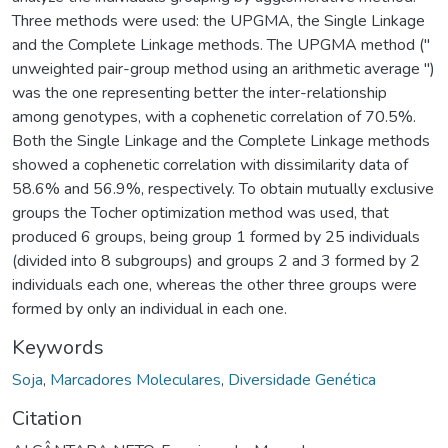
Three methods were used: the UPGMA, the Single Linkage
and the Complete Linkage methods. The UPGMA method ("
unweighted pair-group method using an arithmetic average ")
was the one representing better the inter-relationship
among genotypes, with a cophenetic correlation of 70.5%.
Both the Single Linkage and the Complete Linkage methods
showed a cophenetic correlation with dissimilarity data of
58.6% and 56.9%, respectively. To obtain mutually exclusive
groups the Tocher optimization method was used, that
produced 6 groups, being group 1 formed by 25 individuals
(divided into 8 subgroups) and groups 2 and 3 formed by 2
individuals each one, whereas the other three groups were
formed by only an individual in each one.
Keywords
Soja
,
Marcadores Moleculares
,
Diversidade Genética
Citation