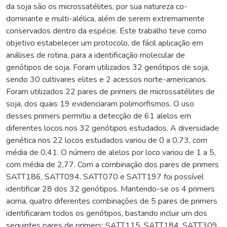
da soja são os microssatélites, por sua natureza co-
dominante e multi-alélica, além de serem extremamente
conservados dentro da espécie. Este trabalho teve como
objetivo estabelecer um protocolo, de fácil aplicação em
análises de rotina, para a identificação molecular de
genótipos de soja. Foram utilizados 32 genótipos de soja,
sendo 30 cultivares elites e 2 acessos norte-americanos.
Foram utilizados 22 pares de primers de microssatélites de
soja, dos quais 19 evidenciaram polimorfismos. O uso
desses primers permitiu a detecção de 61 alelos em
diferentes locos nos 32 genótipos estudados. A diversidade
genética nos 22 locos estudados variou de 0 a 0,73, com
média de 0,41. O número de alelos por loco variou de 1 a 5,
com média de 2,77. Com a combinação dos pares de primers
SATT186, SATT094, SATT070 e SATT197 foi possível
identificar 28 dos 32 genótipos. Mantendo-se os 4 primers
acima, quatro diferentes combinações de 5 pares de primers
identificaram todos os genótipos, bastando incluir um dos
seguintes pares de primers: SATT115, SATT184, SATT309