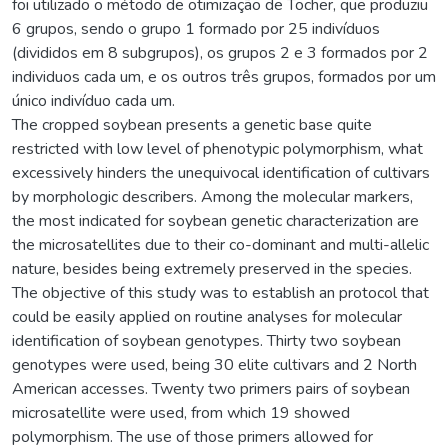
foi utilizado o método de otimização de Tocher, que produziu
6 grupos, sendo o grupo 1 formado por 25 indivíduos
(divididos em 8 subgrupos), os grupos 2 e 3 formados por 2
individuos cada um, e os outros três grupos, formados por um
único indivíduo cada um.
The cropped soybean presents a genetic base quite
restricted with low level of phenotypic polymorphism, what
excessively hinders the unequivocal identification of cultivars
by morphologic describers. Among the molecular markers,
the most indicated for soybean genetic characterization are
the microsatellites due to their co-dominant and multi-allelic
nature, besides being extremely preserved in the species.
The objective of this study was to establish an protocol that
could be easily applied on routine analyses for molecular
identification of soybean genotypes. Thirty two soybean
genotypes were used, being 30 elite cultivars and 2 North
American accesses. Twenty two primers pairs of soybean
microsatellite were used, from which 19 showed
polymorphism. The use of those primers allowed for