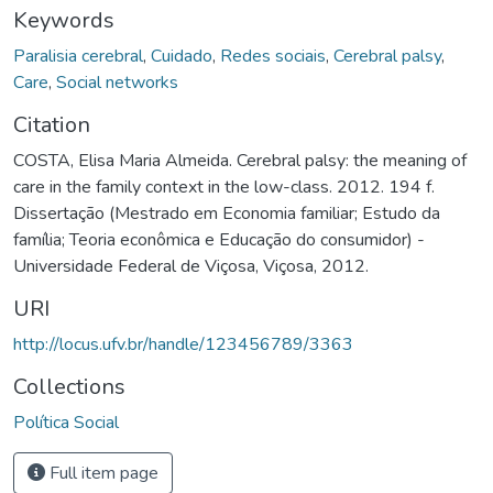
Keywords
Paralisia cerebral
,
Cuidado
,
Redes sociais
,
Cerebral palsy
,
Care
,
Social networks
Citation
COSTA, Elisa Maria Almeida. Cerebral palsy: the meaning of
care in the family context in the low-class. 2012. 194 f.
Dissertação (Mestrado em Economia familiar; Estudo da
família; Teoria econômica e Educação do consumidor) -
Universidade Federal de Viçosa, Viçosa, 2012.
URI
http://locus.ufv.br/handle/123456789/3363
Collections
Política Social
Full item page