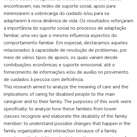
encontravam, nas redes de suporte social, apoio para
minimizarem a sobrecarga do cuidado e/ou para se
adaptarem à nova dinâmica de vida. Os resultados reforçaram
a importância do suporte social no processo de adaptação
familiar, uma vez que o mesmo influencia aspectos do
comportamento familiar. Em especial, destacamos aqueles
relacionados à capacidade de resolução de problemas, por
meio de vários tipos de apoios, os quais variam desde
contribuições econômicas e suporte emocional, até o
fornecimento de informações e/ou de auxílio no provimento
de cuidados à pessoa com deficiência.
This research aimed to analyze the meaning of care and the
implications of caring for disabled people to the main
caregiver and to their family. The purposes of this work were
specifically: to analyze how these families from lower
classes recognize and elaborate the disability of the family
member; to understand possible changes that happen in the
family organization and interaction because of a family