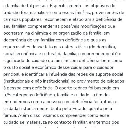
a família de tal pessoa. Especificamente, os objetivos do
trabalho foram: analisar como essas famílias, provenientes de
camadas populares, reconhecem e elaboram a deficiência de
seu familiar; compreender as possíveis modificações que
ocorreram, na dinâmica e na organização da família, em
decorrência de um familiar com deficiência e quais as
repercussões desse fato nas esferas física (do domicílio),
social, econômica e cultural da família; compreender qual é o
significado do cuidado do familiar com deficiência, bem como
o custo social e econômico desse cuidar para o cuidador
principal; e identificar a influência das redes de suporte social
(institucionais e não institucionais) no provimento de cuidados
à pessoa com deficiência. O aporte teórico foi baseado em
três categorias deficiência, família e cuidado , a fim de
entendermos como a pessoa com deficiência foi tratada e
cuidada historicamente, tanto pelo Estado, quanto pela
família. Além disso, visamos compreender como esse
cuidado se materializa no contexto familiar, em termos dos