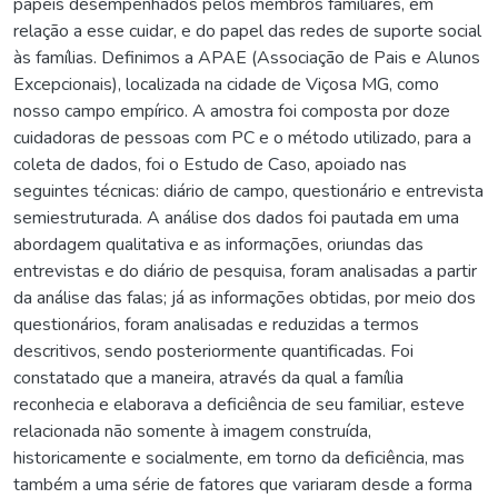
papeis desempenhados pelos membros familiares, em
relação a esse cuidar, e do papel das redes de suporte social
às famílias. Definimos a APAE (Associação de Pais e Alunos
Excepcionais), localizada na cidade de Viçosa MG, como
nosso campo empírico. A amostra foi composta por doze
cuidadoras de pessoas com PC e o método utilizado, para a
coleta de dados, foi o Estudo de Caso, apoiado nas
seguintes técnicas: diário de campo, questionário e entrevista
semiestruturada. A análise dos dados foi pautada em uma
abordagem qualitativa e as informações, oriundas das
entrevistas e do diário de pesquisa, foram analisadas a partir
da análise das falas; já as informações obtidas, por meio dos
questionários, foram analisadas e reduzidas a termos
descritivos, sendo posteriormente quantificadas. Foi
constatado que a maneira, através da qual a família
reconhecia e elaborava a deficiência de seu familiar, esteve
relacionada não somente à imagem construída,
historicamente e socialmente, em torno da deficiência, mas
também a uma série de fatores que variaram desde a forma