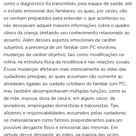
como o diagnóstico foi transmitido, pela equipe de saúde, até
o estado emocional dos familiares; os quais, por vezes, não
se sentiam preparados para entender o que aconteceu ou
não desejavam adquirir maiores informações sobre o quadro
clínico da criança, limitando seu conhecimento relacionado ao
assunto. Além desses aspetos emocionais de caráter
subjetivo, a presença de um familiar com PC envolveu
mudanças de caráter objetivo, tais como: modificações na
rotina, na estrutura física da residência e nas relações sociais.
Essas mudanças afetaram mais intensamente as vidas das
cuidadoras principais, as quais assumiam não somente as
atividades ligadas ao cuidado cotidiano do familiar com PC,
mas também desempenhavam múltiplas funções, como as
de mãe, esposa, dona de casa e, em alguns casos, de
lavradoras, empregadas domésticas e balconistas. Tais
afazeres e responsabilidades, assumidos pelas cuidadoras,
se materializaram como fatores preponderantes para um
possível desgaste físico e emocional das mesmas. Em
virtude desse desgaste, as mães, na maioria das vezes,