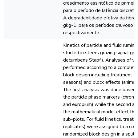
crescimento assintótico de primeir
para o período de latência discreta 
A degradabilidade efetiva da fibra
gkg-1, para os períodos chuvoso e
respectivamente.
Kinetics of particle and fluid rumi
studied in steers grazing signal gra
decumbens Stapf.). Analyses of va
performed according to a complet
block design including treatment (d
seasons) and block effects (animals
The first analysis was done based 
the particle phase markers (chromi
and europium) while the second ana
the mathematical model effect tha
sub-plots. For fluid kinetics, treat
replicates) were assigned to a com
randomized block design in a split