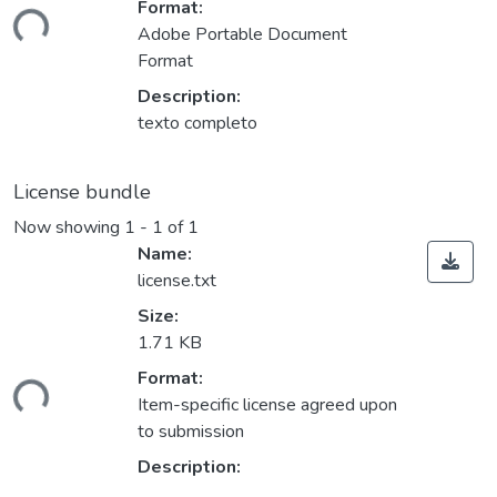
Loading...
Format:
Adobe Portable Document
Format
Description:
texto completo
License bundle
Now showing
1 - 1 of 1
Name:
license.txt
Size:
1.71 KB
Loading...
Format:
Item-specific license agreed upon
to submission
Description: