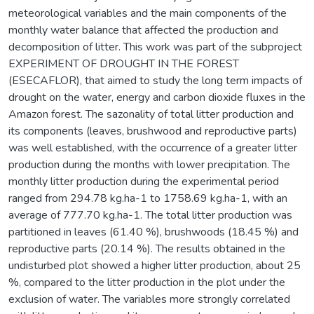
meteorological variables and the main components of the
monthly water balance that affected the production and
decomposition of litter. This work was part of the subproject
EXPERIMENT OF DROUGHT IN THE FOREST
(ESECAFLOR), that aimed to study the long term impacts of
drought on the water, energy and carbon dioxide fluxes in the
Amazon forest. The sazonality of total litter production and
its components (leaves, brushwood and reproductive parts)
was well established, with the occurrence of a greater litter
production during the months with lower precipitation. The
monthly litter production during the experimental period
ranged from 294.78 kg.ha-1 to 1758.69 kg.ha-1, with an
average of 777.70 kg.ha-1. The total litter production was
partitioned in leaves (61.40 %), brushwoods (18.45 %) and
reproductive parts (20.14 %). The results obtained in the
undisturbed plot showed a higher litter production, about 25
%, compared to the litter production in the plot under the
exclusion of water. The variables more strongly correlated