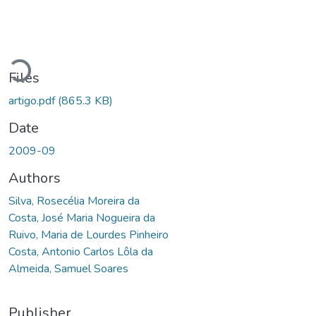
Loading...
Files
artigo.pdf
(865.3 KB)
Date
2009-09
Authors
Silva, Rosecélia Moreira da
Costa, José Maria Nogueira da
Ruivo, Maria de Lourdes Pinheiro
Costa, Antonio Carlos Lôla da
Almeida, Samuel Soares
Publisher