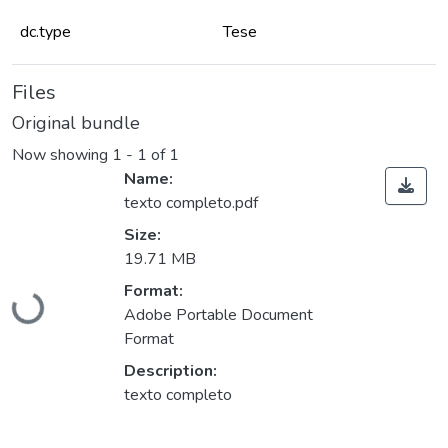
dc.type
Tese
Files
Original bundle
Now showing
1 - 1 of 1
Name:
texto completo.pdf
Size:
19.71 MB
Format:
Loading...
Adobe Portable Document
Format
Description:
texto completo