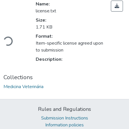
Name:
license.txt
Size:
1.71 KB
Loading...
Format:
Item-specific license agreed upon
to submission
Description:
Collections
Medicina Veterinária
Rules and Regulations
Submission Instructions
Information policies