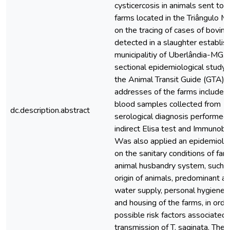
cysticercosis in animals sent to 
farms located in the Triângulo M
on the tracing of cases of bovine
detected in a slaughter establis
municipalitiy of Uberlândia-MG.
sectional epidemiological study
the Animal Transit Guide (GTA), 
addresses of the farms included 
blood samples collected from 1
dc.description.abstract
serological diagnosis performed
indirect Elisa test and Immunoblo
Was also applied an epidemiolog
on the sanitary conditions of farm
animal husbandry system, such
origin of animals, predominant act
water supply, personal hygiene, 
and housing of the farms, in ord
possible risk factors associated 
transmission of T. saginata. The