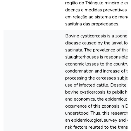
região do Triângulo mineiro é en
doença e medidas preventivas d
em relação ao sistema de manejo 
sanitária das propriedades.
Bovine cysticercosis is a zoonot
disease caused by the larval for
saginata. The prevalence of this 
slaughterhouses is responsible f
economic losses to the country 
condemnation and increase of th
processing the carcasses subject
use of infected cattle. Despite 
bovine cysticercosis to public he
and economics, the epidemiologic
occurrence of this zoonosis in Bra
understood. Thus, this research 
an epidemiological survey and e
risk factors related to the trans