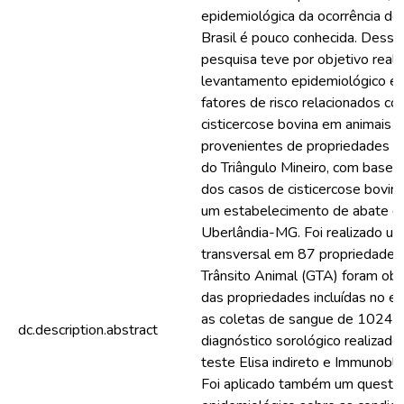
epidemiológica da ocorrência d
Brasil é pouco conhecida. Dessa
pesquisa teve por objetivo reali
levantamento epidemiológico e av
fatores de risco relacionados c
cisticercose bovina em animais 
provenientes de propriedades lo
do Triângulo Mineiro, com base 
dos casos de cisticercose bovi
um estabelecimento de abate do
Uberlândia-MG. Foi realizado um
transversal em 87 propriedades.
Trânsito Animal (GTA) foram ob
das propriedades incluídas no es
as coletas de sangue de 1024 b
dc.description.abstract
diagnóstico sorológico realizado
teste Elisa indireto e Immunoblo
Foi aplicado também um questio