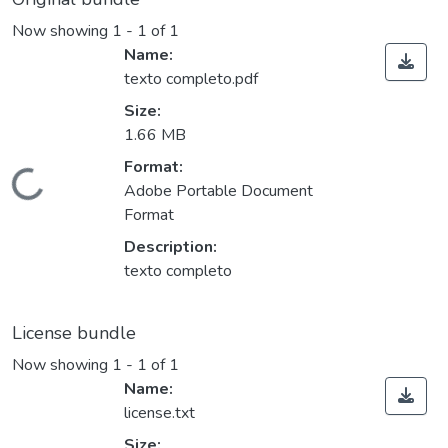
Now showing
1 - 1 of 1
Name:
texto completo.pdf
Size:
1.66 MB
Format:
Loading...
Adobe Portable Document
Format
Description:
texto completo
License bundle
Now showing
1 - 1 of 1
Name:
license.txt
Size: