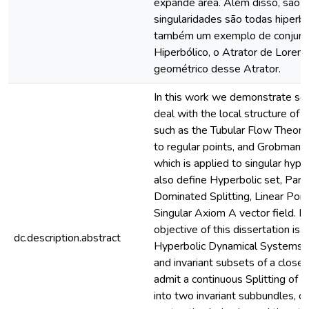
expande area. Além disso, são s
singularidades são todas hiperb
também um exemplo de conjunto
Hiperbólico, o Atrator de Loren
geométrico desse Atrator.
In this work we demonstrate s
deal with the local structure of
such as the Tubular Flow Theore
to regular points, and Grobman
which is applied to singular hype
also define Hyperbolic set, Parti
Dominated Splitting, Linear Poi
Singular Axiom A vector field. 
objective of this dissertation is 
dc.description.abstract
Hyperbolic Dynamical Systems, 
and invariant subsets of a close
admit a continuous Splitting of 
into two invariant subbundles, o