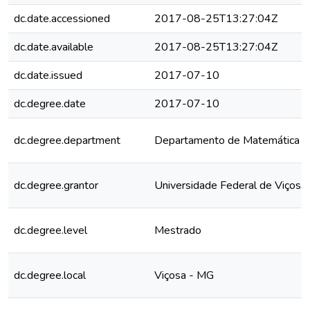
dc.date.accessioned
2017-08-25T13:27:04Z
dc.date.available
2017-08-25T13:27:04Z
dc.date.issued
2017-07-10
dc.degree.date
2017-07-10
dc.degree.department
Departamento de Matemática
dc.degree.grantor
Universidade Federal de Viçosa
dc.degree.level
Mestrado
dc.degree.local
Viçosa - MG