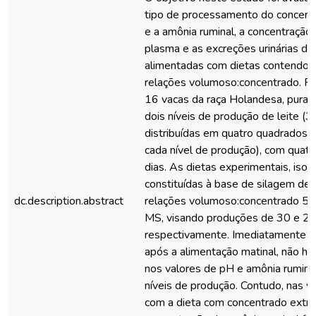
tipo de processamento do concent
e a amônia ruminal, a concentração 
plasma e as excreções urinárias de 
alimentadas com dietas contendo d
relações volumoso:concentrado. Fo
16 vacas da raça Holandesa, puras
dois níveis de produção de leite (3
distribuídas em quatro quadrados la
cada nível de produção), com quat
dias. As dietas experimentais, isop
constituídas à base de silagem de
dc.description.abstract
relações volumoso:concentrado 50
MS, visando produções de 30 e 20 k
respectivamente. Imediatamente a
após a alimentação matinal, não ho
nos valores de pH e amônia ruminal
níveis de produção. Contudo, nas v
com a dieta com concentrado extru