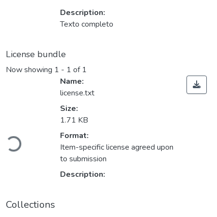
Description:
Texto completo
License bundle
Now showing
1 - 1 of 1
Name:
license.txt
Size:
1.71 KB
Loading...
Format:
Item-specific license agreed upon
to submission
Description:
Collections