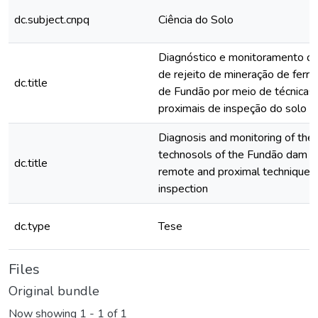
dc.subject.cnpq
Ciência do Solo
Diagnóstico e monitoramento d
de rejeito de mineração de ferr
dc.title
de Fundão por meio de técnicas
proximais de inspeção do solo
Diagnosis and monitoring of the i
technosols of the Fundão dam b
dc.title
remote and proximal techniques 
inspection
dc.type
Tese
Files
Original bundle
Now showing
1 - 1 of 1