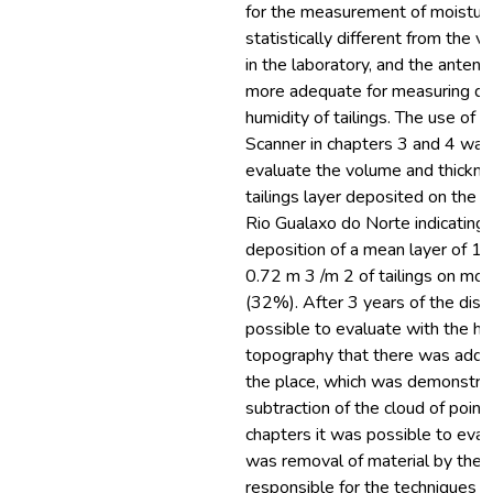
for the measurement of moisture
statistically different from the 
in the laboratory, and the anten
more adequate for measuring d
humidity of tailings. The use of 
Scanner in chapters 3 and 4 was
evaluate the volume and thickne
tailings layer deposited on the t
Rio Gualaxo do Norte indicating
deposition of a mean layer of 1
0.72 m 3 /m 2 of tailings on mos
(32%). After 3 years of the disas
possible to evaluate with the hi
topography that there was additi
the place, which was demonstra
subtraction of the cloud of points
chapters it was possible to eval
was removal of material by the
responsible for the techniques o