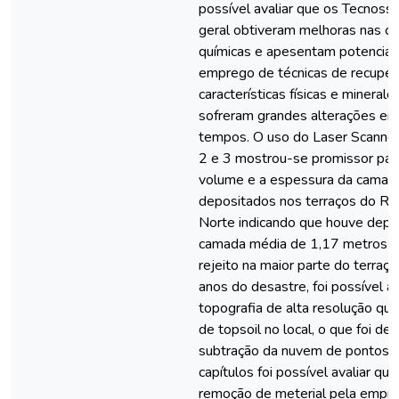
possível avaliar que os Tecnoss
geral obtiveram melhoras nas c
químicas e apesentam potencial 
emprego de técnicas de recuper
características físicas e mineraló
sofreram grandes alterações ent
tempos. O uso do Laser Scanner
2 e 3 mostrou-se promissor para
volume e a espessura da camada
depositados nos terraços do Ri
Norte indicando que houve depo
camada média de 1,17 metros 
rejeito na maior parte do terra
anos do desastre, foi possível av
topografia de alta resolução qu
de topsoil no local, o que foi d
subtração da nuvem de pontos.
capítulos foi possível avaliar qu
remoção de meterial pela empr