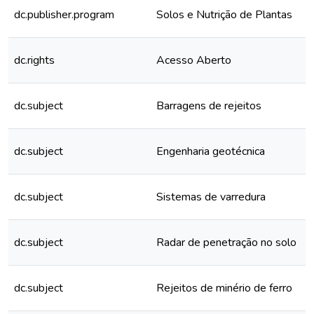
dc.publisher.program
Solos e Nutrição de Plantas
dc.rights
Acesso Aberto
dc.subject
Barragens de rejeitos
dc.subject
Engenharia geotécnica
dc.subject
Sistemas de varredura
dc.subject
Radar de penetração no solo
dc.subject
Rejeitos de minério de ferro