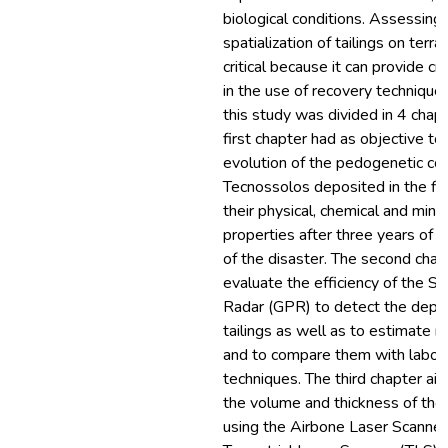
biological conditions. Assessing
spatialization of tailings on terr
critical because it can provide cr
in the use of recovery techniques
this study was divided in 4 chap
first chapter had as objective to
evolution of the pedogenetic con
Tecnossolos deposited in the flu
their physical, chemical and mine
properties after three years of 
of the disaster. The second chap
evaluate the efficiency of the So
Radar (GPR) to detect the depth
tailings as well as to estimate 
and to compare them with labor
techniques. The third chapter ai
the volume and thickness of the t
using the Airbone Laser Scanne