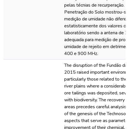
pelas técnias de recurperação. 
Penetração do Solo mostrou-se 
medição de umidade não diferen
estatisticamente dos valores o
laboratório sendo a antena de 
adequada para medição de prof
umidade de rejeito em detrimen
400 e 900 MHz.
The disruption of the Fundão d
2015 raised important environme
particularly those related to the
river plains where a considerabl
ore tailings was deposited, sever
with biodiversity. The recovery o
areas precedes careful analysis 
of the genesis of the Technosols
aspects that serve as parameter
improvement of their chemical, p