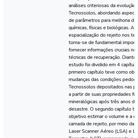
análises criteriosas da evoluçã
Tecnossolos, abordando aspecto
de parâmetros para melhoria de
químicas, físicas e biológicas. Ava
espacialização do rejeito nos t
torna-se de fundamental import
fornecer informações cruciais n
técnicas de recuperação. Diante 
estudo foi dividido em 4 capítul
primeiro capítulo teve como obje
mudanças das condições pedoge
Tecnossolos depositados nas plan
a partir de suas propriedades fís
mineralógicas após três anos da
desastre. O segundo capítulo t
objetivo estimar o volume e a e
camada de rejeito, por meio da 
Laser Scanner Aéreo (LSA) e La