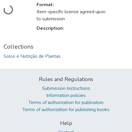
Format:
oading...
Item-specific license agreed upon
to submission
Description:
Collections
Solos e Nutrição de Plantas
Rules and Regulations
Submission Instructions
Information policies
Terms of authorization for publication
Terms of authorization for publishing books
Help