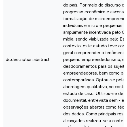
do país. Por meio do discurso d
progresso econômico e ascensão 
formalização de microempreend
individuais e micro e pequenas 
amplamente incentivada pelo Cap
mídia, sendo viabilizada pelo Es
contexto, este estudo teve com
geral compreender o fenômeno 
dc.description.abstract
pequeno empreendedorismo, sua
desdobramentos para os sujeitos
empreendedoras, bem como par
contemporânea. Optou-se pela 
abordagem qualitativa, no cont
estudo de caso. Utilizou-se de 
documental, entrevista semi- es
observações abertas como técni
dos dados. Como principais resu
alcançados realizou-se a contex