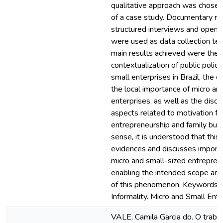
qualitative approach was chosen
of a case study. Documentary re
structured interviews and open 
were used as data collection te
main results achieved were the
contextualization of public polic
small enterprises in Brazil, the 
the local importance of micro an
enterprises, as well as the discu
aspects related to motivation fo
entrepreneurship and family busin
sense, it is understood that this
evidences and discusses importa
micro and small-sized entrepren
enabling the intended scope an
of this phenomenon. Keywords:
Informality. Micro and Small Ente
VALE, Camila Garcia do. O traba