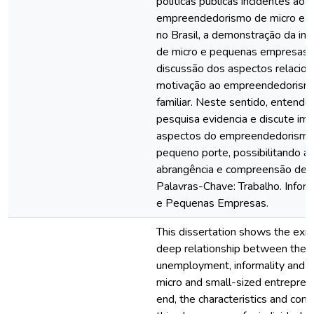
políticas públicas incidentes ao
empreendedorismo de micro e 
no Brasil, a demonstração da imp
de micro e pequenas empresas,
discussão dos aspectos relacio
motivação ao empreendedorism
familiar. Neste sentido, entend
pesquisa evidencia e discute im
aspectos do empreendedorismo 
pequeno porte, possibilitando a
abrangência e compreensão des
Palavras-Chave: Trabalho. Inform
e Pequenas Empresas.
This dissertation shows the exis
deep relationship between the i
unemployment, informality and t
micro and small-sized entreprene
end, the characteristics and con