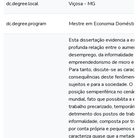
dc.degree.local
Viçosa - MG
dc.degree.program
Mestre em Economia Doméstic
Esta dissertação evidencia a ex
profunda relação entre o aumen
desemprego, da informalidade e
empreendedorismo de micro e p
Para tanto, discute-se as caracte
consequências deste fenômeno 
sujeitos e para a sociedade. O B
posição semiperiférica no cenário
mundial, fato que possibilita a 
trabalho precarizado, temporário
detrimento dos postos de trabal
informalidade, composta por tra
por conta própria e pequenos e
caracteriza quase que a metade