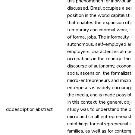
this phenomenon for individuals 
discussed. Brazil occupies a sem
position in the world capitalist sc
that enables the expansion of pr
temporary and informal work, to
of formal jobs. The informality,
autonomous, self-employed and
employers, characterizes almost 
occupations in the country. Thro
discourse of autonomy, economi
social ascension, the formalizatio
micro-entrepreneurs and micro a
enterprises is widely encourage
the media, and is made possible 
In this context, the general objec
dc.description.abstract
study was to understand the p
micro and small entrepreneurship,
unfoldings for entrepreneurial s
families, as well as for contempo