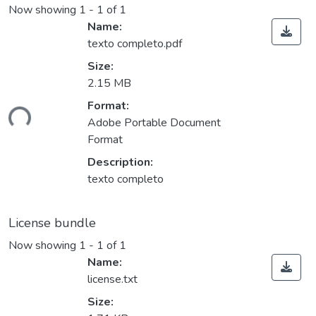
Now showing
1 - 1 of 1
Name:
texto completo.pdf
Size:
2.15 MB
Loading...
Format:
Adobe Portable Document
Format
Description:
texto completo
License bundle
Now showing
1 - 1 of 1
Name:
license.txt
Size: