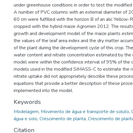
under greenhouse conditions in order to test the modifi
A number of PVC columns with an external diameter of 20
60 cm were fulfilled with the horizon B of an alic Yellow
cropped with the hybrid maize Agromen 2012. The result
growth and development model of the maize plants estim
the values of the leaf area index and the dry matter accum
of the plant during the development cycle of this crop. The
water content and nitrate concentration estimated by t
model were within the confidence interval of 95% of the 
models used in the modified SIMASS-C to estimate the r
nitrate uptake did not appropriately describe these proces
equations that provide a better description of these pro
implemented into the model.
Keywords
Modelagem
,
Movimento de água e transporte de soluto
,
água e solo
,
Crescimento de planta
,
Crescimento de plant
Citation