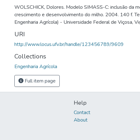
WOLSCHICK, Dolores. Modelo SIMASS-C: inclusão da 
crescimento e desenvolvimento do milho. 2004. 140 f. T
Engenharia Agrícola) - Universidade Federal de Viçosa, V
URI
http://www.locus.ufv.br/handle/123456789/9609
Collections
Engenharia Agrícola
Full item page
Help
Contact
About