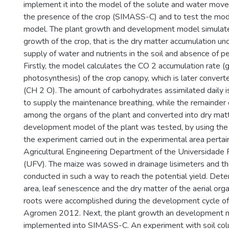
implement it into the model of the solute and water move
the presence of the crop (SIMASS-C) and to test the m
model. The plant growth and development model simulate
growth of the crop, that is the dry matter accumulation un
supply of water and nutrients in the soil and absence of p
Firstly, the model calculates the CO 2 accumulation rate (
photosynthesis) of the crop canopy, which is later convert
(CH 2 O). The amount of carbohydrates assimilated daily is
to supply the maintenance breathing, while the remainder 
among the organs of the plant and converted into dry mat
development model of the plant was tested, by using the
the experiment carried out in the experimental area pertai
Agricultural Engineering Department of the Universidade 
(UFV). The maize was sowed in drainage lisimeters and t
conducted in such a way to reach the potential yield. Dete
area, leaf senescence and the dry matter of the aerial org
roots were accomplished during the development cycle of
Agromen 2012. Next, the plant growth an development
implemented into SIMASS-C. An experiment with soil col