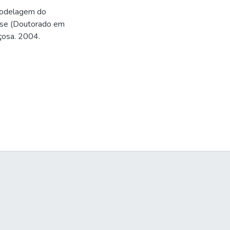
modelagem do
ese (Doutorado em
içosa. 2004.