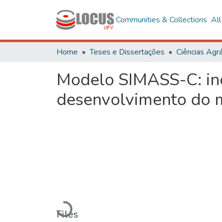
Communities & Collections
Al
Home
Teses e Dissertações
Ciências Agrá
Modelo SIMASS-C: in
desenvolvimento do 
Loading...
Files