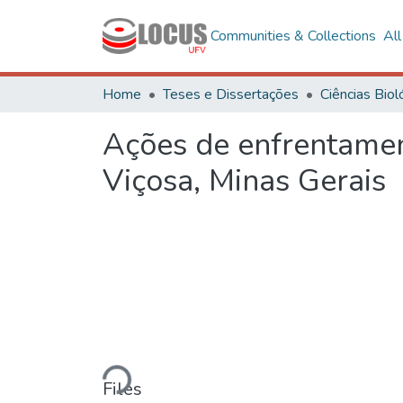
Communities & Collections
Al
Home
Teses e Dissertações
Ações de enfrentame
Viçosa, Minas Gerais
Loading...
Files