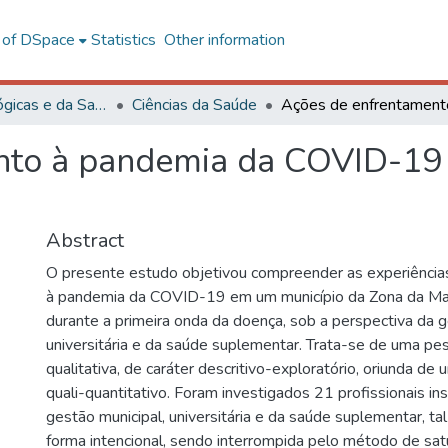
l of DSpace
Statistics
Other information
Ciências Biológicas e da Saúde
Ciências da Saúde
nto à pandemia da COVID-19 
Abstract
O presente estudo objetivou compreender as experiência
à pandemia da COVID-19 em um município da Zona da Mat
durante a primeira onda da doença, sob a perspectiva da g
universitária e da saúde suplementar. Trata-se de uma pe
qualitativa, de caráter descritivo-exploratório, oriunda de
quali-quantitativo. Foram investigados 21 profissionais in
gestão municipal, universitária e da saúde suplementar, t
forma intencional, sendo interrompida pelo método de sat