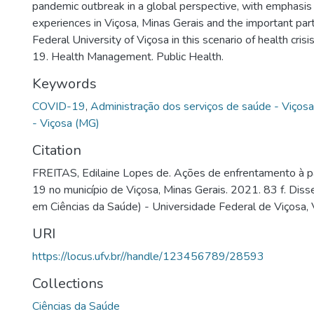
pandemic outbreak in a global perspective, with emphasis 
experiences in Viçosa, Minas Gerais and the important part
Federal University of Viçosa in this scenario of health cri
19. Health Management. Public Health.
Keywords
COVID-19
,
Administração dos serviços de saúde - Viços
- Viçosa (MG)
Citation
FREITAS, Edilaine Lopes de. Ações de enfrentamento à
19 no município de Viçosa, Minas Gerais. 2021. 83 f. Dis
em Ciências da Saúde) - Universidade Federal de Viçosa, 
URI
https://locus.ufv.br//handle/123456789/28593
Collections
Ciências da Saúde